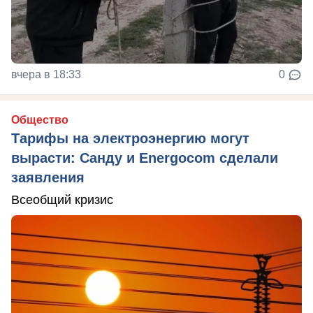
вчера в 18:33
0
Общество
Тарифы на электроэнергию могут
вырасти: Санду и Energocom сделали
заявления
Всеобщий кризис