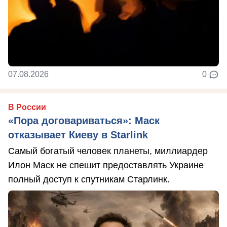
07.08.2026
0
В России
«Пора договариваться»: Маск
отказывает Киеву в Starlink
Самый богатый человек планеты, миллиардер
Илон Маск не спешит предоставлять Украине
полный доступ к спутникам Старлинк.