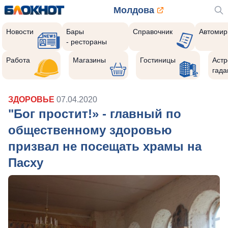
Молдова
Новости
Бары
Справочник
Автомир
- рестораны
Работа
Магазины
Гостиницы
Астр
гада
ЗДОРОВЬЕ
07.04.2020
"Бог простит!» - главный по
общественному здоровью
призвал не посещать храмы на
Пасху