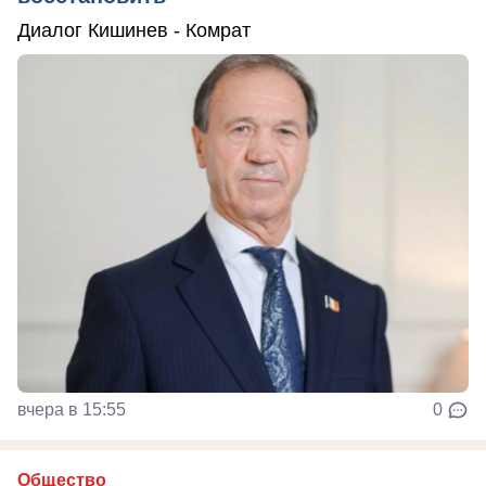
Диалог Кишинев - Комрат
вчера в 15:55
0
Общество