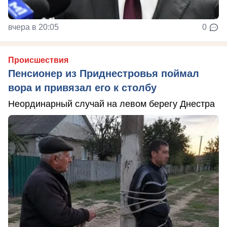
вчера в 20:05
0
Происшествия
Пенсионер из Приднестровья поймал
вора и привязал его к столбу
Неординарный случай на левом берегу Днестра