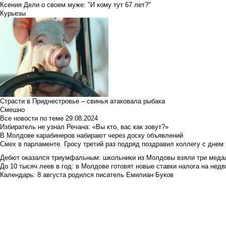
Ксения Дели о своем муже: "И кому тут 67 лет?"
Курьезы
Страсти в Приднестровье – свинья атаковала рыбака
Смешно
Все новости по теме
29.08.2024
Избиратель не узнал Речана: «Вы кто, вас как зовут?»
В Молдове карабинеров набирают через доску объявлений
Смех в парламенте. Гросу третий раз подряд поздравил коллегу с днем
Дебют оказался триумфальным: школьники из Молдовы взяли три меда
До 10 тысяч леев в год: в Молдове готовят новые ставки налога на нед
Календарь: 8 августа родился писатель Емилиан Буков