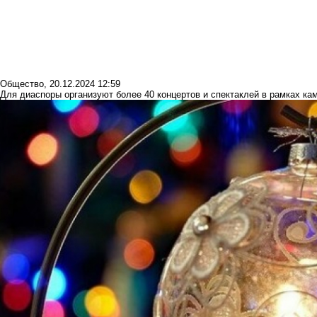
Общество
,
20.12.2024 12:59
Для диаспоры организуют более 40 концертов и спектаклей в рамках к