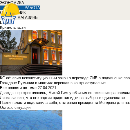
ЭКОНОМИКА
РАБОТА
СПРАВОЧНИК
МАГАЗИНЫ
Еще
Кризис власти
КС объявил неконституционным закон о переходе СИБ в подчинение па
Граждане Румынии в мантиях перешли в контрнаступление
Все новости по теме
27.04.2021
Дважды перекрестившись, Михай Гимпу обвинил во лжи спикера парлам
Лянкэ заявил, что его партии придется идти на выборы в одиночестве
Партия власти подставила себя, отстранив президента Молдовы для наз
Острые ситуации