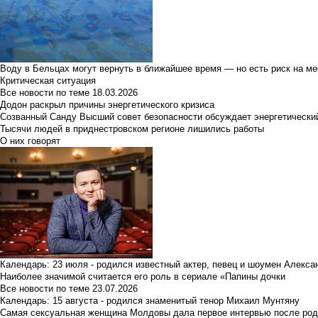
Воду в Бельцах могут вернуть в ближайшее время — но есть риск на м
Критическая ситуация
Все новости по теме
18.03.2026
Додон раскрыл причины энергетического кризиса
Созванный Санду Высший совет безопасности обсуждает энергетически
Тысячи людей в приднестровском регионе лишились работы
О них говорят
Календарь: 23 июля - родился известный актер, певец и шоумен Алекс
Наиболее значимой считается его роль в сериале «Папины дочки
Все новости по теме
23.07.2026
Календарь: 15 августа - родился знаменитый тенор Михаил Мунтяну
Самая сексуальная женщина Молдовы дала первое интервью после род