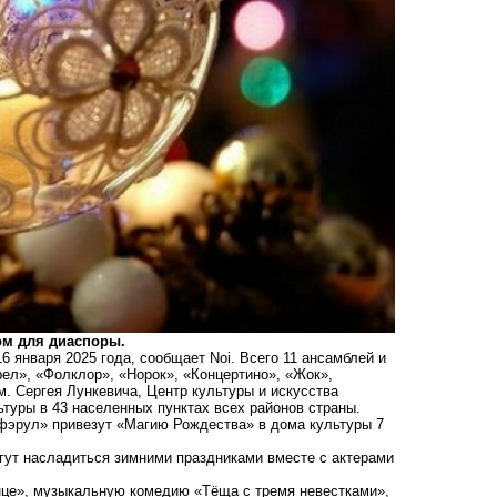
ом для диаспоры.
6 января 2025 года, сообщает Noi. Всего 11 ансамблей и
ел», «Фолклор», «Норок», «Концертино», «Жок»,
 Сергея Лункевича, Центр культуры и искусства
ьтуры в 43 населенных пунктах всех районов страны.
афэрул» привезут «Магию Рождества» в дома культуры 7
огут насладиться зимними праздниками вместе с актерами
нце», музыкальную комедию «Тёща с тремя невестками»,