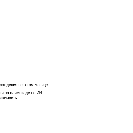
 рождения не в том месяце
ли на олимпиаде по ИИ
вижимость