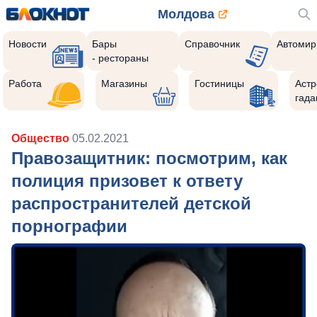
Молдова
Новости
Бары
Справочник
Автомир
- рестораны
Работа
Магазины
Гостиницы
Астр
гада
Общество
05.02.2021
Правозащитник: посмотрим, как
полиция призовет к ответу
распространителей детской
порнографии