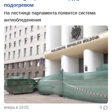
подогревом
На лестнице парламента появится система
антиобледенения
вчера в 16:01
0