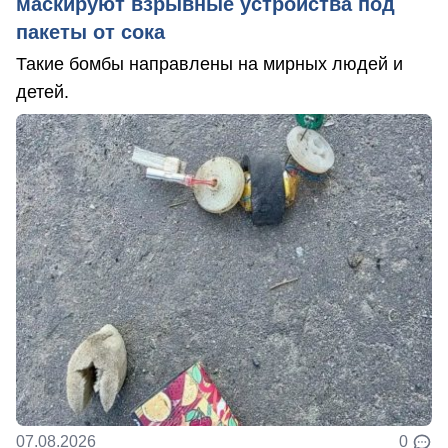
маскируют взрывные устройства под
пакеты от сока
Такие бомбы направлены на мирных людей и
детей.
07.08.2026
0