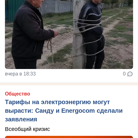
вчера в 18:33
0
Общество
Тарифы на электроэнергию могут
вырасти: Санду и Energocom сделали
заявления
Всеобщий кризис