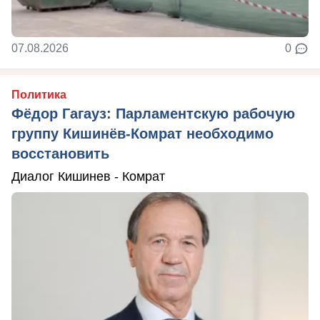
07.08.2026
0
Политика
Фёдор Гагауз: Парламентскую рабочую
группу Кишинёв-Комрат необходимо
восстановить
Диалог Кишинев - Комрат