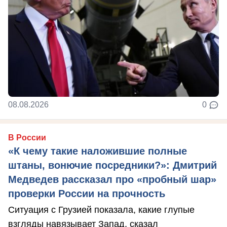
08.08.2026
0
В России
«К чему такие наложившие полные
штаны, вонючие посредники?»: Дмитрий
Медведев рассказал про «пробный шар»
проверки России на прочность
Ситуация с Грузией показала, какие глупые
взгляды навязывает Запад, сказал