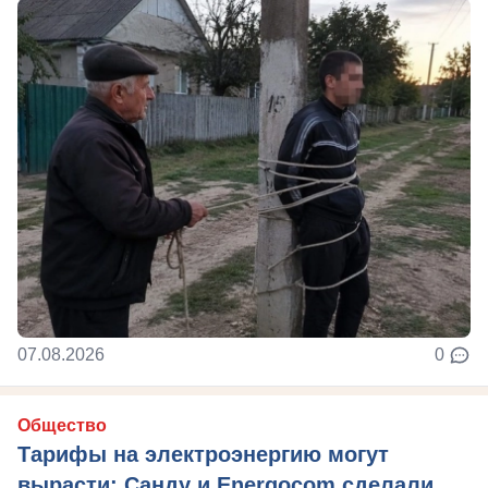
07.08.2026
0
Общество
Тарифы на электроэнергию могут
вырасти: Санду и Energocom сделали