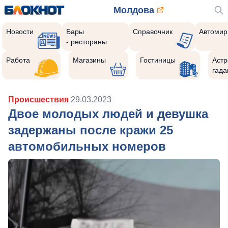
Молдова
Новости
Бары
Справочник
Автомир
- рестораны
Работа
Магазины
Гостиницы
Астр
гада
Происшествия
29.03.2023
Двое молодых людей и девушка
задержаны после кражи 25
автомобильных номеров