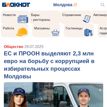
Молдова
Новости
Бары
Справочник
Автомир
- рестораны
Работа
Магазины
Гостиницы
Астр
гада
Общество
29.07.2025
ЕС и ПРООН выделяют 2,3 млн
евро на борьбу с коррупцией в
избирательных процессах
Молдовы