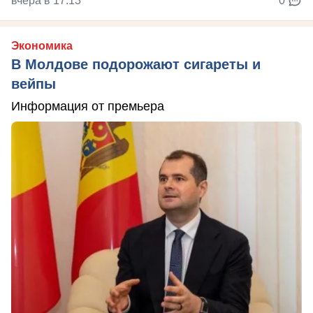
вчера в 17:13
0
Экономика
В Молдове подорожают сигареты и
вейпы
Информация от премьера