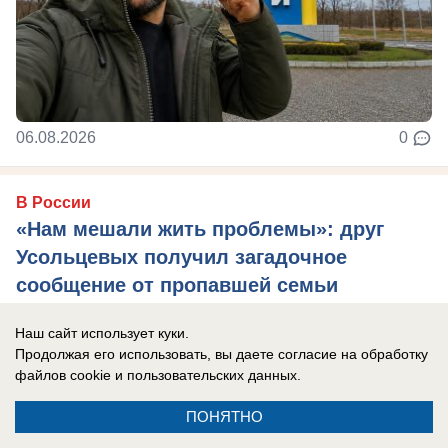
06.08.2026
0
В России
«Нам мешали жить проблемы»: друг
Усольцевых получил загадочное
сообщение от пропавшей семьи
Новая тайна Усольцевых: послание пришло
Наш сайт использует куки.
спустя 10 месяцев после исчезновения.
Продолжая его использовать, вы даете согласие на обработку
файлов cookie
и пользовательских данных.
ПОНЯТНО