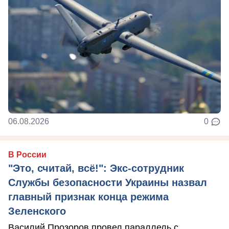
06.08.2026
0
В России
"Это, считай, всё!": Экс-сотрудник
Службы безопасности Украины назвал
главный признак конца режима
Зеленского
Василий Прозоров провел параллель с