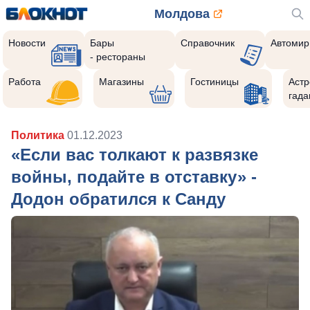
Молдова
Новости
Бары
Справочник
Автомир
- рестораны
Работа
Магазины
Гостиницы
Астр
гада
Политика
01.12.2023
«Если вас толкают к развязке
войны, подайте в отставку» -
Додон обратился к Санду