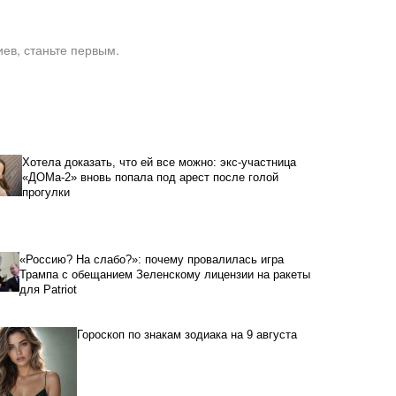
ев, станьте первым.
Хотела доказать, что ей все можно: экс-участница
«ДОМа-2» вновь попала под арест после голой
прогулки
«Россию? На слабо?»: почему провалилась игра
Трампа с обещанием Зеленскому лицензии на ракеты
для Patriot
Гороскоп по знакам зодиака на 9 августа