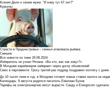
Ксения Дели о своем муже: "И кому тут 67 лет?"
Курьезы
Страсти в Приднестровье – свинья атаковала рыбака
Смешно
Все новости по теме
29.08.2024
Избиратель не узнал Речана: «Вы кто, вас как зовут?»
В Молдове карабинеров набирают через доску объявлений
Смех в парламенте. Гросу третий раз подряд поздравил коллегу с днем
До 10 тысяч леев в год: в Молдове готовят новые ставки налога на нед
Календарь: 8 августа родился писатель Емилиан Буков
Тарифы на электроэнергию могут вырасти: Санду и Energocom сделали