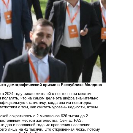
 что демографический кризис в Республике Молдова
 в 2024 году число жителей с постоянным местом
я полагать, что на самом деле эта цифра значительно
фициальную статистику, когда она им невыгодна.
тистики о том, как считать уровень бедности, чтобы
ской сократилось с 2 миллионов 626 тысяч до 2
 постоянным местом жительства. Сейчас PAS,
вые два с половиной года их правления население
сего лишь на 42 тысячи. Это откровенная ложь, потому