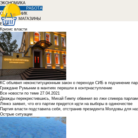
ЭКОНОМИКА
РАБОТА
СПРАВОЧНИК
МАГАЗИНЫ
Еще
Кризис власти
КС объявил неконституционным закон о переходе СИБ в подчинение па
Граждане Румынии в мантиях перешли в контрнаступление
Все новости по теме
27.04.2021
Дважды перекрестившись, Михай Гимпу обвинил во лжи спикера парлам
Лянкэ заявил, что его партии придется идти на выборы в одиночестве
Партия власти подставила себя, отстранив президента Молдовы для наз
Острые ситуации