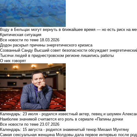
Воду в Бельцах могут вернуть в ближайшее время — но есть риск на м
Критическая ситуация
Все новости по теме
18.03.2026
Додон раскрыл причины энергетического кризиса
Созванный Санду Высший совет безопасности обсуждает энергетически
Тысячи людей в приднестровском регионе лишились работы
О них говорят
Календарь: 23 июля - родился известный актер, певец и шоумен Алекс
Наиболее значимой считается его роль в сериале «Папины дочки
Все новости по теме
23.07.2026
Календарь: 15 августа - родился знаменитый тенор Михаил Мунтяну
Самая сексуальная женщина Молдовы дала первое интервью после род