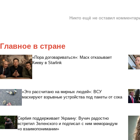
Никто ещё не оставил комментари
Главное в стране
«Пора договариваться»: Маск отказывает
Киеву в Starlink
«Это рассчитано на мирных людей»: ВСУ
маскируют взрывные устройства под пакеты от сока
Сербия поддерживает Украину: Вучич радостно
встретил Зеленского и подписал с ним меморандум
«о взаимопонимании»