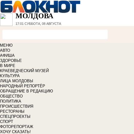
МОЛДОВА
17:01
СУББОТА, 08 АВГУСТА
МЕНЮ
АВТО
АФИША
ЗДОРОВЬЕ
В МИРЕ
КРАЕВЕДЧЕСКИЙ МУЗЕЙ
КУЛЬТУРА
ЛИЦА МОЛДОВЫ
НАРОДНЫЙ РЕПОРТЁР
ОБРАЩЕНИЕ В РЕДАКЦИЮ
ОБЩЕСТВО
ПОЛИТИКА
ПРОИСШЕСТВИЯ
РЕСТОРАНЫ
СПЕЦПРОЕКТЫ
СПОРТ
ФОТОРЕПОРТАЖ
ХОЧУ СКАЗАТЬ!