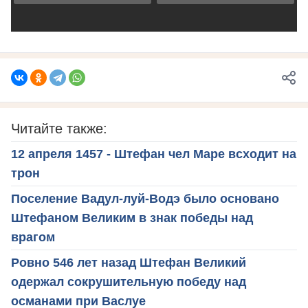
Читайте также:
12 апреля 1457 - Штефан чел Маре всходит на
трон
Поселение Вадул-луй-Водэ было основано
Штефаном Великим в знак победы над
врагом
Ровно 546 лет назад Штефан Великий
одержал сокрушительную победу над
османами при Васлуе