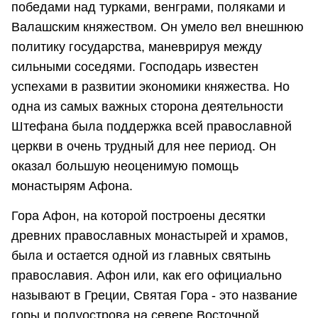
победами над турками, венграми, поляками и
Валашским княжеством. Он умело вел внешнюю
политику государства, маневрируя между
сильными соседями. Господарь известен
успехами в развитии экономики княжества. Но
одна из самых важных сторона деятельности
Штефана была поддержка всей православной
церкви в очень трудный для нее период. Он
оказал большую неоценимую помощь
монастырям Афона.
Гора Афон, на которой построены десятки
древних православных монастырей и храмов,
была и остается одной из главных святынь
православия. Афон или, как его официально
называют в Греции, Святая Гора - это название
горы и полуострова на севере Восточной