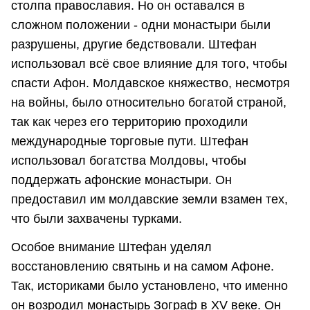
столпа православия. Но он оставался в
сложном положении - одни монастыри были
разрушены, другие бедствовали. Штефан
использовал всё свое влияние для того, чтобы
спасти Афон. Молдавское княжество, несмотря
на войны, было относительно богатой страной,
так как через его территорию проходили
международные торговые пути. Штефан
использовал богатства Молдовы, чтобы
поддержать афонские монастыри. Он
предоставил им молдавские земли взамен тех,
что были захвачены турками.
Особое внимание Штефан уделял
восстановлению святынь и на самом Афоне.
Так, историками было установлено, что именно
он возродил монастырь Зограф в XV веке. Он