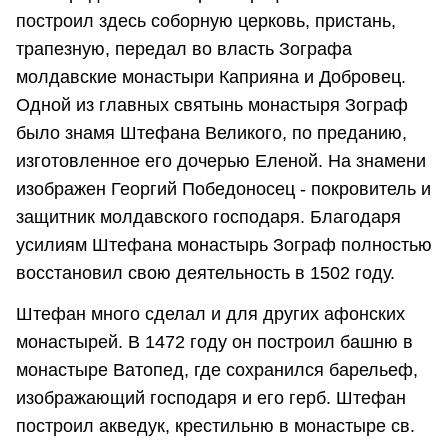
построил здесь соборную церковь, пристань,
трапезную, передал во власть Зографа
молдавские монастыри Каприяна и Добровец.
Одной из главных святынь монастыря Зограф
было знамя Штефана Великого, по преданию,
изготовленное его дочерью Еленой. На знамени
изображен Георгий Победоносец - покровитель и
защитник молдавского господаря. Благодаря
усилиям Штефана монастырь Зограф полностью
восстановил свою деятельность в 1502 году.
Штефан много сделал и для других афонских
монастырей. В 1472 году он построил башню в
монастыре Ватопед, где сохранился барельеф,
изображающий господаря и его герб. Штефан
построил акведук, крестильню в монастыре св.