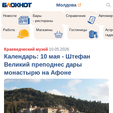
Молдова
Новости
Бары
Справочник
Автомир
- рестораны
Работа
Магазины
Гостиницы
Астр
гада
Краеведческий музей
10.05.2026
Календарь: 10 мая - Штефан
Великий преподнес дары
монастырю на Афоне