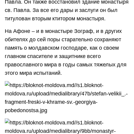
Павла. Он также восстановил здание монастыря
св. Павла. За все его дары и заслуги он был
титулован вторым ктитором монастыря.
На Афоне – и в монастыре Зограф, и в других
обителях до сей поры старательно сохраняют
память о молдавском господаре, как о своем
главном спасителе и защитнике всего
православного мира в годы самых тяжелых для
этого мира испытаний.