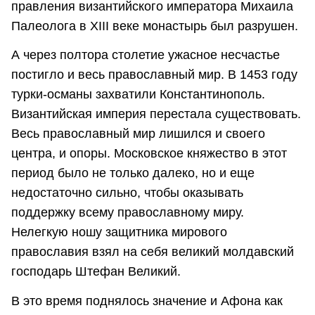
правления византийского императора Михаила
Палеолога в XIII веке монастырь был разрушен.
А через полтора столетие ужасное несчастье
постигло и весь православный мир. В 1453 году
турки-османы захватили Константинополь.
Византийская империя перестала существовать.
Весь православный мир лишился и своего
центра, и опоры. Московское княжество в этот
период было не только далеко, но и еще
недостаточно сильно, чтобы оказывать
поддержку всему православному миру.
Нелегкую ношу защитника мирового
православия взял на себя великий молдавский
господарь Штефан Великий.
В это время поднялось значение и Афона как