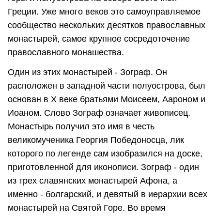
Греции. Уже много веков это самоуправляемое
сообщество нескольких десятков православных
монастырей, самое крупное сосредоточение
православного монашества.
Один из этих монастырей - Зограф. Он
расположен в западной части полуострова, был
основан в X веке братьями Моисеем, Аароном и
Иоаном. Слово Зограф означает живописец.
Монастырь получил это имя в честь
великомученика Георгия Победоносца, лик
которого по легенде сам изобразился на доске,
приготовленной для иконописи. Зограф - один
из трех славянских монастырей Афона, а
именно - болгарский, и девятый в иерархии всех
монастырей на Святой Горе. Во время