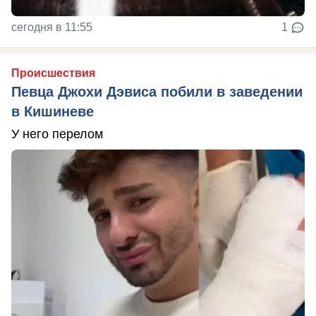
сегодня в 11:55
1
Происшествия
Певца Джохи Дэвиса побили в заведении
в Кишиневе
У него перелом