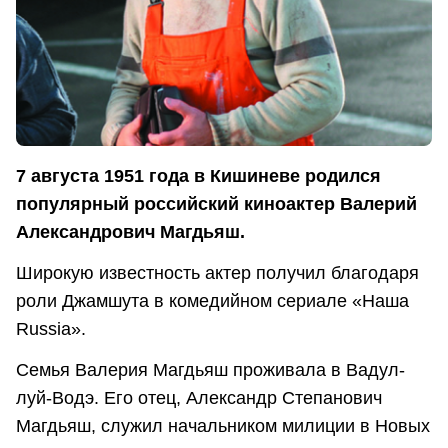
7 августа 1951 года в Кишиневе родился
популярный российский киноактер Валерий
Александрович Магдьяш.
Широкую известность актер получил благодаря
роли Джамшута в комедийном сериале «Наша
Russia».
Семья Валерия Магдьяш проживала в Вадул-
луй-Водэ. Его отец, Александр Степанович
Магдьяш, служил начальником милиции в Новых