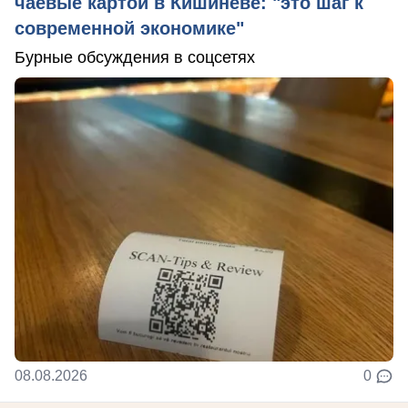
чаевые картой в Кишиневе: "это шаг к
современной экономике"
Бурные обсуждения в соцсетях
08.08.2026
0