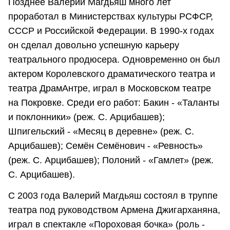
Позднее Валерий Магдьяш много лет
проработал в Министерствах культуры РСФСР,
СССР и Российской Федерации. В 1990-х годах
он сделал довольно успешную карьеру
театрального продюсера. Одновременно он был
актером Королевского драматического театра и
театра ДрамАнтре, играл в Московском театре
на Покровке. Среди его работ: Бакин - «Таланты
и поклонники» (реж. С. Арцибашев);
Шпигельский - «Месяц в деревне» (реж. С.
Арцибашев); Семён Семёнович - «Ревность»
(реж. С. Арцибашев); Полоний - «Гамлет» (реж.
С. Арцибашев).
С 2003 года Валерий Магдьяш состоял в труппе
театра под руководством Армена Джигарханяна,
играл в спектакле «Пороховая бочка» (роль -