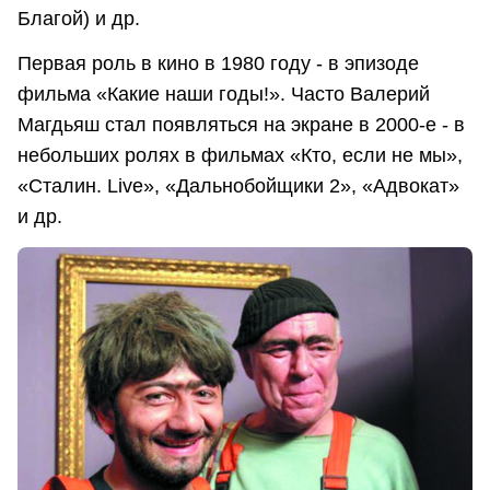
Благой) и др.
Первая роль в кино в 1980 году - в эпизоде
фильма «Какие наши годы!». Часто Валерий
Магдьяш стал появляться на экране в 2000-е - в
небольших ролях в фильмах «Кто, если не мы»,
«Сталин. Live», «Дальнобойщики 2», «Адвокат»
и др.