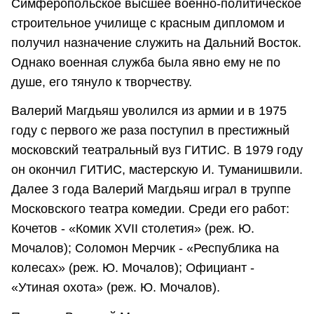
Симферопольское высшее военно-политическое
строительное училище с красным дипломом и
получил назначение служить на Дальний Восток.
Однако военная служба была явно ему не по
душе, его тянуло к творчеству.
Валерий Магдьяш уволился из армии и в 1975
году с первого же раза поступил в престижный
московский театральный вуз ГИТИС. В 1979 году
он окончил ГИТИС, мастерскую И. Туманишвили.
Далее 3 года Валерий Магдьяш играл в труппе
Московского театра комедии. Среди его работ:
Кочетов - «Комик XVII столетия» (реж. Ю.
Мочалов); Соломон Мерчик - «Республика на
колесах» (реж. Ю. Мочалов); Официант -
«Утиная охота» (реж. Ю. Мочалов).