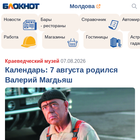
Молдова
Новости
Бары
Справочник
Автомир
- рестораны
Работа
Магазины
Гостиницы
Астр
гада
Краеведческий музей
07.08.2026
Календарь: 7 августа родился
Валерий Магдьяш