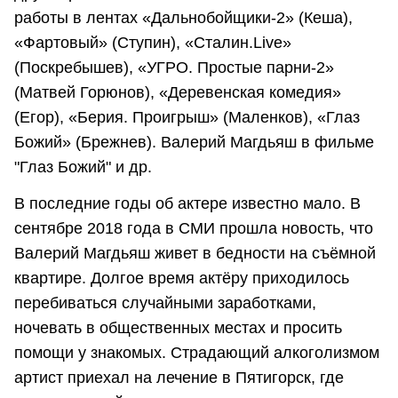
работы в лентах «Дальнобойщики-2» (Кеша),
«Фартовый» (Ступин), «Сталин.Live»
(Поскребышев), «УГРО. Простые парни-2»
(Матвей Горюнов), «Деревенская комедия»
(Егор), «Берия. Проигрыш» (Маленков), «Глаз
Божий» (Брежнев). Валерий Магдьяш в фильме
"Глаз Божий" и др.
В последние годы об актере известно мало. В
сентябре 2018 года в СМИ прошла новость, что
Валерий Магдьяш живет в бедности на съёмной
квартире. Долгое время актёру приходилось
перебиваться случайными заработками,
ночевать в общественных местах и просить
помощи у знакомых. Страдающий алкоголизмом
артист приехал на лечение в Пятигорск, где