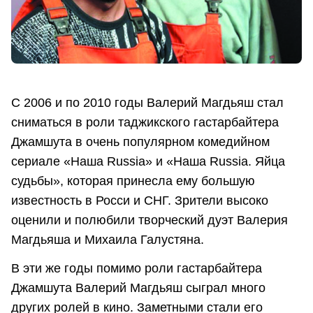
С 2006 и по 2010 годы Валерий Магдьяш стал
сниматься в роли таджикского гастарбайтера
Джамшута в очень популярном комедийном
сериале «Наша Russia» и «Наша Russia. Яйца
судьбы», которая принесла ему большую
известность в Росси и СНГ. Зрители высоко
оценили и полюбили творческий дуэт Валерия
Магдьяша и Михаила Галустяна.
В эти же годы помимо роли гастарбайтера
Джамшута Валерий Магдьяш сыграл много
других ролей в кино. Заметными стали его