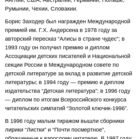
Румынии, Чехии, Словакии.
Борис Заходер был награжден Международной
премией им. Г.Х. Андерсена в 1978 году за
авторский пересказ “Алисы в стране чудес”; в
1993 году он получил премию и диплом
Ассоциации детских писателей и Национальной
секции России в Международном совете по
детской литературе за вклад в развитие детской
литературы; в 1994 году — премию и диплом
издательства “Детская литература”; в 1996 году
— диплом по итогам Всероссийского конкурса
читательских симпатий “Золотой ключик-1996”.
В 1996 году малым тиражом вышли сборники
лирики “Листки” и “Почти посмертное”,
обращенные к взрослому читателю. В 1997 году