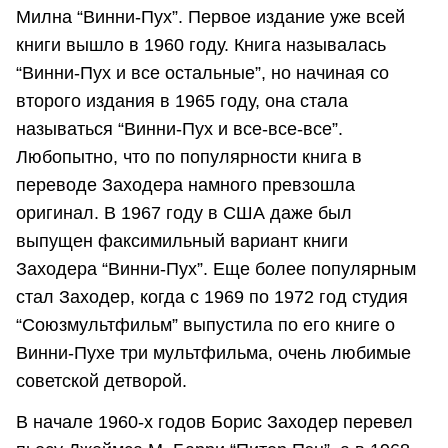
Милна “Винни-Пух”. Первое издание уже всей
книги вышло в 1960 году. Книга называлась
“Винни-Пух и все остальные”, но начиная со
второго издания в 1965 году, она стала
называться “Винни-Пух и все-все-все”.
Любопытно, что по популярности книга в
переводе Заходера намного превзошла
оригинал. В 1967 году в США даже был
выпущен факсимильный вариант книги
Заходера “Винни-Пух”. Еще более популярным
стал Заходер, когда с 1969 по 1972 год студия
“Союзмультфильм” выпустила по его книге о
Винни-Пухе три мультфильма, очень любимые
советской детворой.
В начале 1960-х годов Борис Заходер перевел