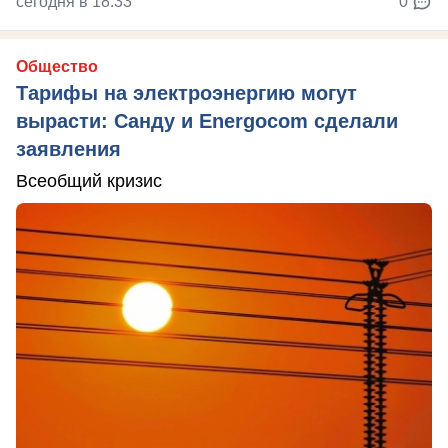
сегодня в 18:33
0
Общество
Тарифы на электроэнергию могут
вырасти: Санду и Energocom сделали
заявления
Всеобщий кризис