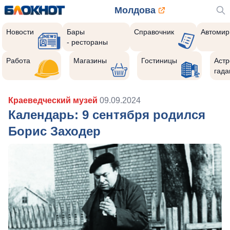
Молдова
Новости
Бары
Справочник
Автомир
- рестораны
Работа
Магазины
Гостиницы
Астр
гада
Краеведческий музей
09.09.2024
Календарь: 9 сентября родился
Борис Заходер