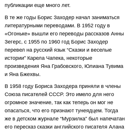
публикации еще много лет.
В те же годы Борис Заходер начал заниматься
литературными переводами. В 1952 году в
«Огоньке» вышли его переводы рассказов Анны
Зегерс, с 1955 по 1960 год Борис Заходер
перевел на русский язык “Сказки и веселые
истории” Карела Чапека, некоторые
произведения Яна Грабовского, Юлиана Тувима
и Яна Бжехвы.
В 1958 году Бориса Заходера приняли в члены
Союза писателей СССР. Это имело для него
огромное значение, так как теперь он мог не
опасаться, что его признают тунеядцем. Тогда
же в детском журнале “Мурзилка” был напечатан
его пересказ сказки английского писателя Алана