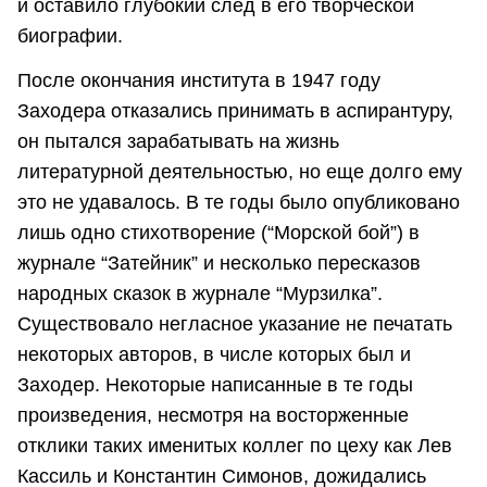
и оставило глубокий след в его творческой
биографии.
После окончания института в 1947 году
Заходера отказались принимать в аспирантуру,
он пытался зарабатывать на жизнь
литературной деятельностью, но еще долго ему
это не удавалось. В те годы было опубликовано
лишь одно стихотворение (“Морской бой”) в
журнале “Затейник” и несколько пересказов
народных сказок в журнале “Мурзилка”.
Существовало негласное указание не печатать
некоторых авторов, в числе которых был и
Заходер. Некоторые написанные в те годы
произведения, несмотря на восторженные
отклики таких именитых коллег по цеху как Лев
Кассиль и Константин Симонов, дожидались