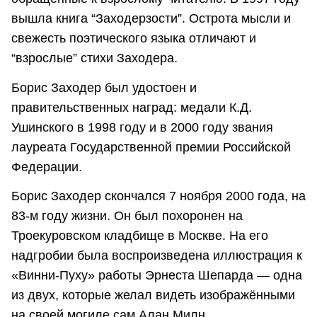
вышла книга “Заходерзости”. Острота мысли и
свежесть поэтического языка отличают и
“взрослые” стихи Заходера.
Борис Заходер был удостоен и
правительственных наград: медали К.Д.
Ушинского в 1998 году и в 2000 году звания
лауреата Государственной премии Российской
Федерации.
Борис Заходер скончался 7 ноября 2000 года, на
83-м году жизни. Он был похоронен на
Троекуровском кладбище в Москве. На его
надгробии была воспроизведена иллюстрация к
«Винни-Пуху» работы Эрнеста Шепарда — одна
из двух, которые желал видеть изображёнными
на своей могиле сам Алан Милн.