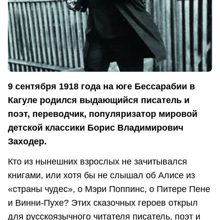
9 сентября 1918 года на юге Бессарабии в
Кагуле родился выдающийся писатель и
поэт, переводчик, популяризатор мировой
детской классики Борис Владимирович
Заходер.
Кто из нынешних взрослых не зачитывался
книгами, или хотя бы не слышал об Алисе из
«страны чудес», о Мэри Поппинс, о Питере Пене
и Винни-Пухе? Этих сказочных героев открыл
для русскоязычного читателя писатель, поэт и