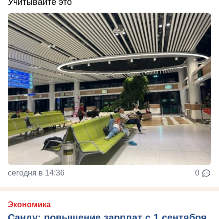
Учитывайте это
сегодня в 14:36
0
Экономика
Санду: повышение зарплат с 1 сентября