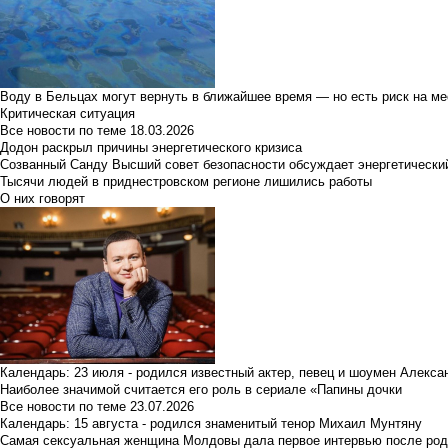
Воду в Бельцах могут вернуть в ближайшее время — но есть риск на м
Критическая ситуация
Все новости по теме
18.03.2026
Додон раскрыл причины энергетического кризиса
Созванный Санду Высший совет безопасности обсуждает энергетически
Тысячи людей в приднестровском регионе лишились работы
О них говорят
Календарь: 23 июля - родился известный актер, певец и шоумен Алекс
Наиболее значимой считается его роль в сериале «Папины дочки
Все новости по теме
23.07.2026
Календарь: 15 августа - родился знаменитый тенор Михаил Мунтяну
Самая сексуальная женщина Молдовы дала первое интервью после род