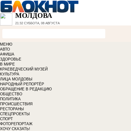
МОЛДОВА
21:32
СУББОТА, 08 АВГУСТА
МЕНЮ
АВТО
АФИША
ЗДОРОВЬЕ
В МИРЕ
КРАЕВЕДЧЕСКИЙ МУЗЕЙ
КУЛЬТУРА
ЛИЦА МОЛДОВЫ
НАРОДНЫЙ РЕПОРТЁР
ОБРАЩЕНИЕ В РЕДАКЦИЮ
ОБЩЕСТВО
ПОЛИТИКА
ПРОИСШЕСТВИЯ
РЕСТОРАНЫ
СПЕЦПРОЕКТЫ
СПОРТ
ФОТОРЕПОРТАЖ
ХОЧУ СКАЗАТЬ!