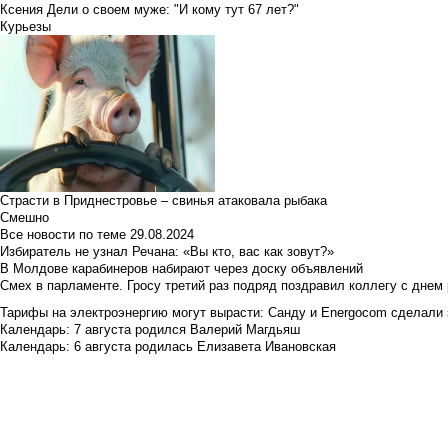
Ксения Дели о своем муже: "И кому тут 67 лет?"
Курьезы
Страсти в Приднестровье – свинья атаковала рыбака
Смешно
Все новости по теме
29.08.2024
Избиратель не узнал Речана: «Вы кто, вас как зовут?»
В Молдове карабинеров набирают через доску объявлений
Смех в парламенте. Гросу третий раз подряд поздравил коллегу с днем
Тарифы на электроэнергию могут вырасти: Санду и Energocom сделали
Календарь: 7 августа родился Валерий Магдьяш
Календарь: 6 августа родилась Елизавета Ивановская