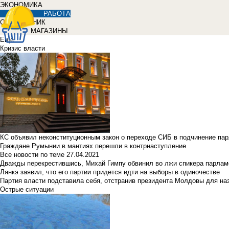
ЭКОНОМИКА
РАБОТА
СПРАВОЧНИК
МАГАЗИНЫ
Еще
Кризис власти
КС объявил неконституционным закон о переходе СИБ в подчинение па
Граждане Румынии в мантиях перешли в контрнаступление
Все новости по теме
27.04.2021
Дважды перекрестившись, Михай Гимпу обвинил во лжи спикера парлам
Лянкэ заявил, что его партии придется идти на выборы в одиночестве
Партия власти подставила себя, отстранив президента Молдовы для наз
Острые ситуации