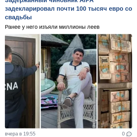
Задержанный чиновник AIPA
задекларировал почти 100 тысяч евро со
свадьбы
Ранее у него изъяли миллионы леев
вчера в 19:55
0