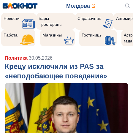
Молдова
Новости
Бары
Справочник
Автомир
- рестораны
Работа
Магазины
Гостиницы
Астр
гада
Политика
30.05.2026
Крецу исключили из PAS за
«неподобающее поведение»