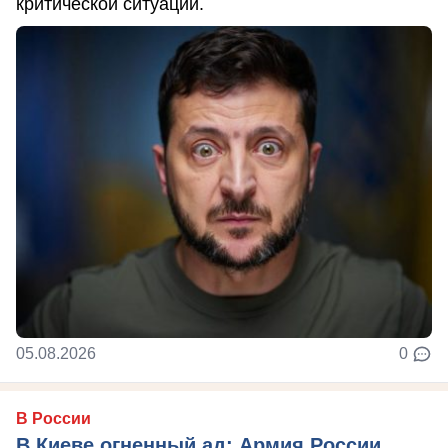
критической ситуации.
05.08.2026
0
В России
В Киеве огненный ад: Армия России