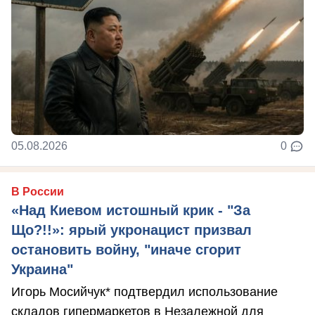
05.08.2026
0
В России
«Над Киевом истошный крик - "За
Що?!!»: ярый укронацист призвал
остановить войну, "иначе сгорит
Украина"
Игорь Мосийчук* подтвердил использование
складов гипермаркетов в Незалежной для