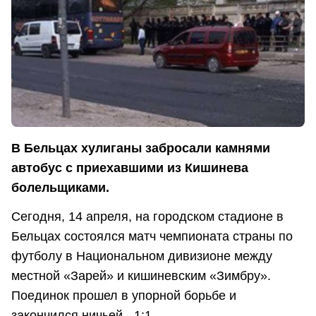
В Бельцах хулиганы забросали камнями
автобус с приехавшими из Кишинева
болельщиками.
Сегодня, 14 апреля, на городском стадионе в
Бельцах состоялся матч чемпионата страны по
футболу в Национальном дивизионе между
местной «Зарей» и кишиневским «Зимбру».
Поединок прошел в упорной борьбе и
закончился ничьей - 1:1.