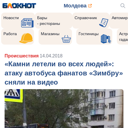
Молдова
Новости
Бары
Справочник
Автомир
- рестораны
Работа
Магазины
Гостиницы
Астр
гада
Происшествия
14.04.2018
«Камни летели во всех людей»:
атаку автобуса фанатов «Зимбру»
сняли на видео