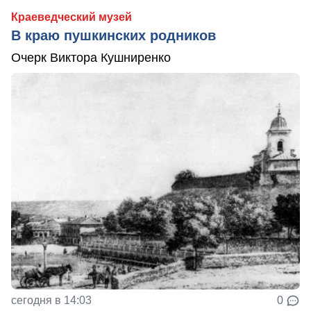
Краеведческий музей
В краю пушкинских родников
Очерк Виктора Кушниренко
сегодня в 14:03
0