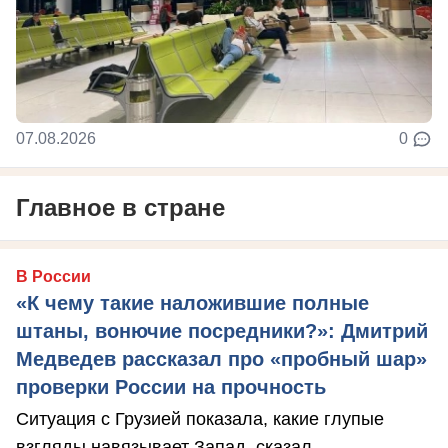
07.08.2026
0
Главное в стране
В России
«К чему такие наложившие полные
штаны, вонючие посредники?»: Дмитрий
Медведев рассказал про «пробный шар»
проверки России на прочность
Ситуация с Грузией показала, какие глупые
взгляды навязывает Запад, сказал