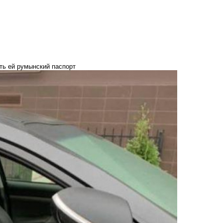
ть ей румынский паспорт