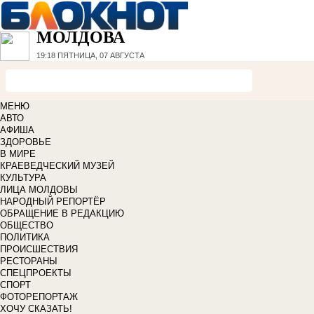
МОЛДОВА
19:18
ПЯТНИЦА, 07 АВГУСТА
МЕНЮ
АВТО
АФИША
ЗДОРОВЬЕ
В МИРЕ
КРАЕВЕДЧЕСКИЙ МУЗЕЙ
КУЛЬТУРА
ЛИЦА МОЛДОВЫ
НАРОДНЫЙ РЕПОРТЁР
ОБРАЩЕНИЕ В РЕДАКЦИЮ
ОБЩЕСТВО
ПОЛИТИКА
ПРОИСШЕСТВИЯ
РЕСТОРАНЫ
СПЕЦПРОЕКТЫ
СПОРТ
ФОТОРЕПОРТАЖ
ХОЧУ СКАЗАТЬ!