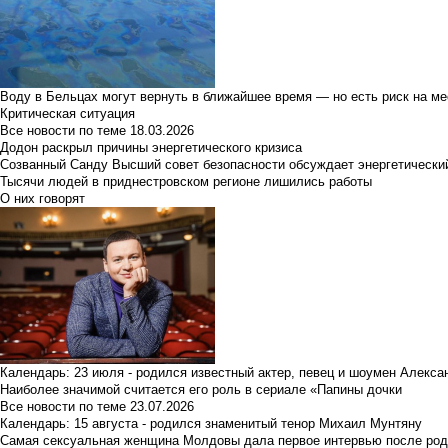
Воду в Бельцах могут вернуть в ближайшее время — но есть риск на м
Критическая ситуация
Все новости по теме
18.03.2026
Додон раскрыл причины энергетического кризиса
Созванный Санду Высший совет безопасности обсуждает энергетически
Тысячи людей в приднестровском регионе лишились работы
О них говорят
Календарь: 23 июля - родился известный актер, певец и шоумен Алекс
Наиболее значимой считается его роль в сериале «Папины дочки
Все новости по теме
23.07.2026
Календарь: 15 августа - родился знаменитый тенор Михаил Мунтяну
Самая сексуальная женщина Молдовы дала первое интервью после род