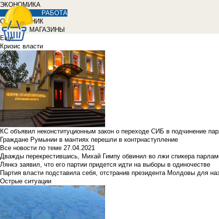
ЭКОНОМИКА
РАБОТА
СПРАВОЧНИК
МАГАЗИНЫ
Еще
Кризис власти
КС объявил неконституционным закон о переходе СИБ в подчинение па
Граждане Румынии в мантиях перешли в контрнаступление
Все новости по теме
27.04.2021
Дважды перекрестившись, Михай Гимпу обвинил во лжи спикера парлам
Лянкэ заявил, что его партии придется идти на выборы в одиночестве
Партия власти подставила себя, отстранив президента Молдовы для наз
Острые ситуации