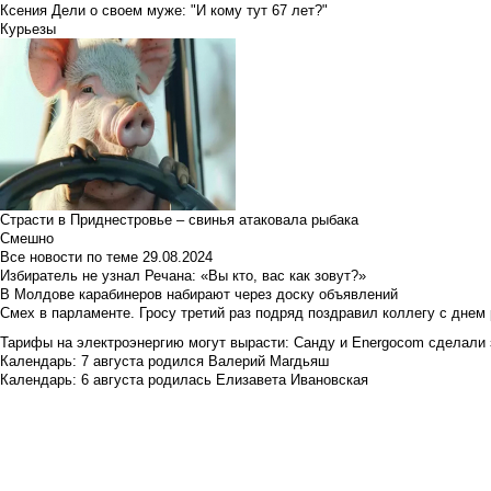
Ксения Дели о своем муже: "И кому тут 67 лет?"
Курьезы
Страсти в Приднестровье – свинья атаковала рыбака
Смешно
Все новости по теме
29.08.2024
Избиратель не узнал Речана: «Вы кто, вас как зовут?»
В Молдове карабинеров набирают через доску объявлений
Смех в парламенте. Гросу третий раз подряд поздравил коллегу с днем
Тарифы на электроэнергию могут вырасти: Санду и Energocom сделали
Календарь: 7 августа родился Валерий Магдьяш
Календарь: 6 августа родилась Елизавета Ивановская