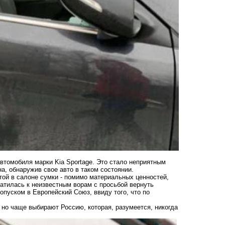
втомобиля марки Kia Sportage. Это стало неприятным
, обнаружив свое авто в таком состоянии.
ой в салоне сумки - помимо материальных ценностей,
ратилась к неизвестным ворам с просьбой вернуть
опуском в Европейский Союз, ввиду того, что по
 но чаще выбирают Россию, которая, разумеется, никогда