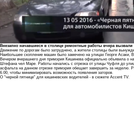
Внезапно начавшиеся в столице ремонтные работы вчера вызвали 
Движение по дорогам было затруднено, а жители столицы были вынуждены
Наибольшее скопление машин было замечено на улицах Георге Асаки, 
Вечером вчерашнего дня примэрия Кишинева официально объявила о на
Штефана чел Маре. Работы начались с отрезка от улицы Чуфля до ули
асфальта на данном отрезке примэрия обещает завершить за неделю. Р
6.00, чтобы минимизировать возможность появления заторов.
О "черной пятнице" для кишиневских водителей - в сюжете Accent TV.