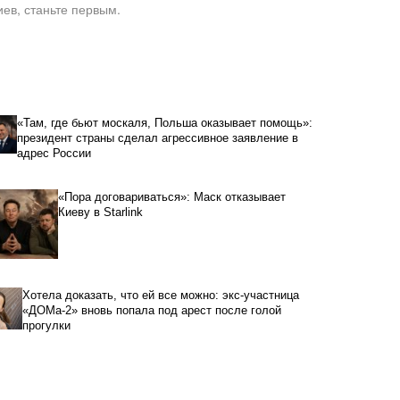
ев, станьте первым.
«Там, где бьют москаля, Польша оказывает помощь»:
президент страны сделал агрессивное заявление в
адрес России
«Пора договариваться»: Маск отказывает
Киеву в Starlink
Хотела доказать, что ей все можно: экс-участница
«ДОМа-2» вновь попала под арест после голой
прогулки