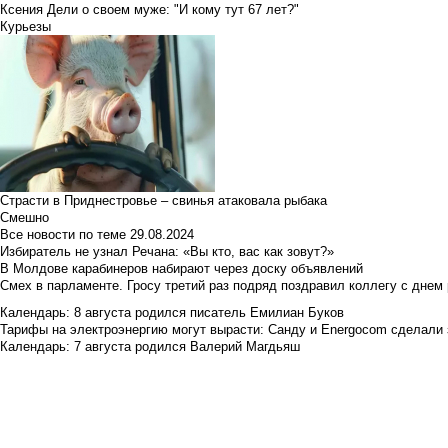
Ксения Дели о своем муже: "И кому тут 67 лет?"
Курьезы
Страсти в Приднестровье – свинья атаковала рыбака
Смешно
Все новости по теме
29.08.2024
Избиратель не узнал Речана: «Вы кто, вас как зовут?»
В Молдове карабинеров набирают через доску объявлений
Смех в парламенте. Гросу третий раз подряд поздравил коллегу с днем
Календарь: 8 августа родился писатель Емилиан Буков
Тарифы на электроэнергию могут вырасти: Санду и Energocom сделали
Календарь: 7 августа родился Валерий Магдьяш