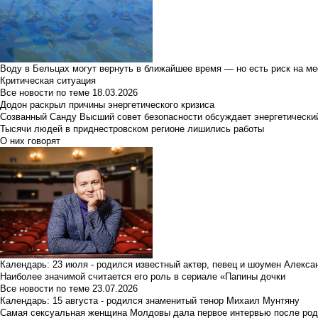
Воду в Бельцах могут вернуть в ближайшее время — но есть риск на м
Критическая ситуация
Все новости по теме
18.03.2026
Додон раскрыл причины энергетического кризиса
Созванный Санду Высший совет безопасности обсуждает энергетически
Тысячи людей в приднестровском регионе лишились работы
О них говорят
Календарь: 23 июля - родился известный актер, певец и шоумен Алекс
Наиболее значимой считается его роль в сериале «Папины дочки
Все новости по теме
23.07.2026
Календарь: 15 августа - родился знаменитый тенор Михаил Мунтяну
Самая сексуальная женщина Молдовы дала первое интервью после род