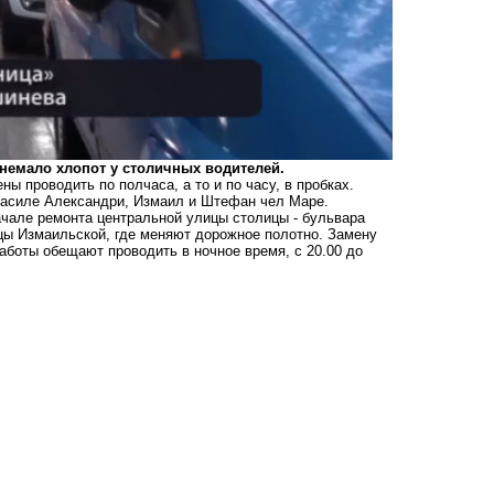
немало хлопот у столичных водителей.
 проводить по полчаса, а то и по часу, в пробках.
Василе Александри, Измаил и Штефан чел Маре.
чале ремонта центральной улицы столицы - бульвара
цы Измаильской, где меняют дорожное полотно. Замену
аботы обещают проводить в ночное время, с 20.00 до