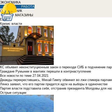
ЭКОНОМИКА
РАБОТА
СПРАВОЧНИК
МАГАЗИНЫ
Еще
Кризис власти
КС объявил неконституционным закон о переходе СИБ в подчинение па
Граждане Румынии в мантиях перешли в контрнаступление
Все новости по теме
27.04.2021
Дважды перекрестившись, Михай Гимпу обвинил во лжи спикера парлам
Лянкэ заявил, что его партии придется идти на выборы в одиночестве
Партия власти подставила себя, отстранив президента Молдовы для наз
Острые ситуации