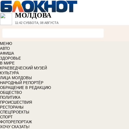
МОЛДОВА
11:42
СУББОТА, 08 АВГУСТА
МЕНЮ
АВТО
АФИША
ЗДОРОВЬЕ
В МИРЕ
КРАЕВЕДЧЕСКИЙ МУЗЕЙ
КУЛЬТУРА
ЛИЦА МОЛДОВЫ
НАРОДНЫЙ РЕПОРТЁР
ОБРАЩЕНИЕ В РЕДАКЦИЮ
ОБЩЕСТВО
ПОЛИТИКА
ПРОИСШЕСТВИЯ
РЕСТОРАНЫ
СПЕЦПРОЕКТЫ
СПОРТ
ФОТОРЕПОРТАЖ
ХОЧУ СКАЗАТЬ!