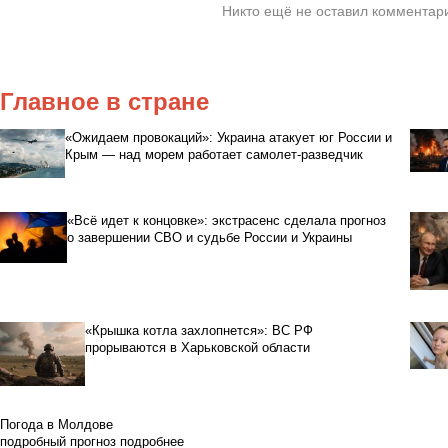
Никто ещё не оставил комментари
Главное в стране
«Ожидаем провокаций»: Украина атакует юг России и
Крым — над морем работает самолет-разведчик
«Всё идет к концовке»: экстрасенс сделала прогноз
о завершении СВО и судьбе России и Украины
«Крышка котла захлопнется»: ВС РФ
прорываются в Харьковской области
Погода в Молдове
подробный прогноз
подробнее