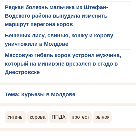
Редкая болезнь мальчика из Штефан-
Водского района вынудила изменить
маршрут перегона коров
Бешеных лису, свинью, кошку и корову
уничтожили в Молдове
Массовую гибель коров устроил мужчина,
который на минивэне врезался в стадо в
Днестровске
Тема: Курьезы в Молдове
Унгены
корова
ППДА
протест
рынок