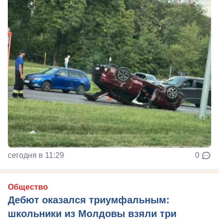
сегодня в 11:29
0
Общество
Дебют оказался триумфальным:
школьники из Молдовы взяли три