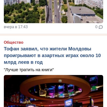
вчера в 17:43
0
Общество
Тофан заявил, что жители Молдовы
проигрывают в азартных играх около 10
млрд леев в год
"Лучше тратить на книги"