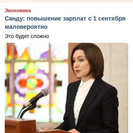
Экономика
Санду: повышение зарплат с 1 сентября
маловероятно
Это будет сложно