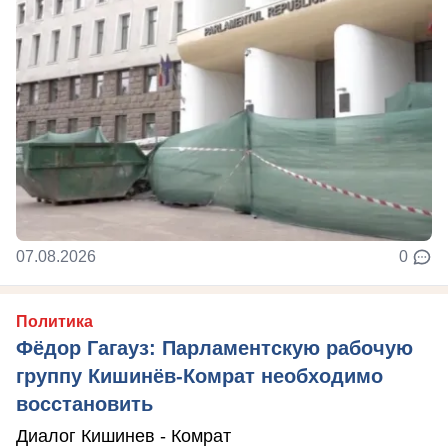
07.08.2026
0
Политика
Фёдор Гагауз: Парламентскую рабочую
группу Кишинёв-Комрат необходимо
восстановить
Диалог Кишинев - Комрат