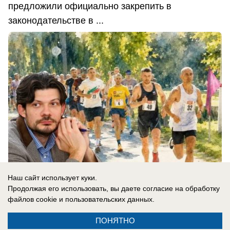
предложили официально закрепить в
законодательстве в ...
Наш сайт использует куки.
Продолжая его использовать, вы даете согласие на обработку
файлов cookie
и пользовательских данных.
08.08.2026
0
ПОНЯТНО