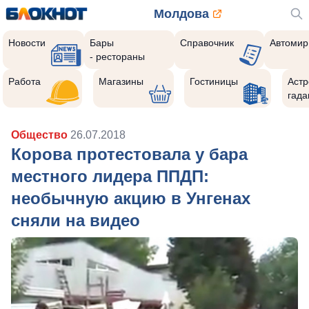
Молдова
Новости
Бары
Справочник
Автомир
- рестораны
Работа
Магазины
Гостиницы
Астр
гада
Общество
26.07.2018
Корова протестовала у бара
местного лидера ППДП:
необычную акцию в Унгенах
сняли на видео