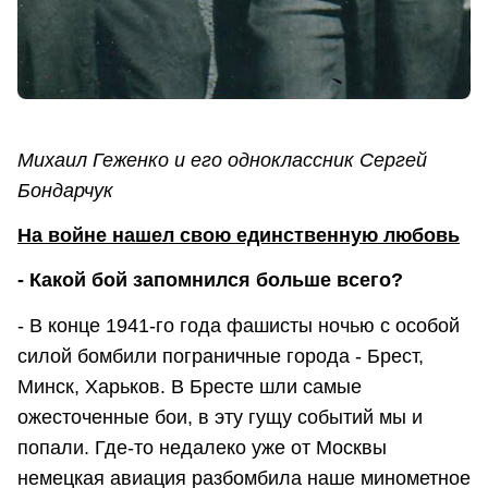
Михаил Геженко и его одноклассник Сергей
Бондарчук
На войне нашел свою единственную любовь
- Какой бой запомнился больше всего?
- В конце 1941-го года фашисты ночью с особой
силой бомбили пограничные города - Брест,
Минск, Харьков. В Бресте шли самые
ожесточенные бои, в эту гущу событий мы и
попали. Где-то недалеко уже от Москвы
немецкая авиация разбомбила наше минометное