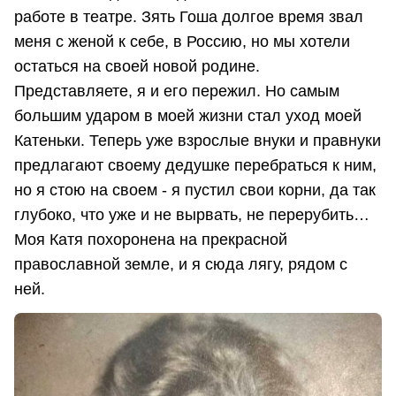
работе в театре. Зять Гоша долгое время звал
меня с женой к себе, в Россию, но мы хотели
остаться на своей новой родине.
Представляете, я и его пережил. Но самым
большим ударом в моей жизни стал уход моей
Катеньки. Теперь уже взрослые внуки и правнуки
предлагают своему дедушке перебраться к ним,
но я стою на своем - я пустил свои корни, да так
глубоко, что уже и не вырвать, не перерубить…
Моя Катя похоронена на прекрасной
православной земле, и я сюда лягу, рядом с
ней.