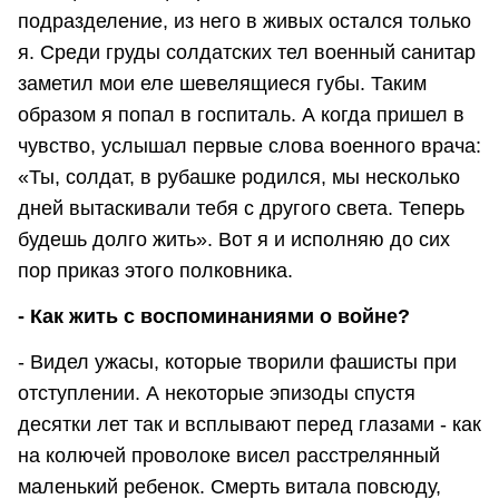
подразделение, из него в живых остался только
я. Среди груды солдатских тел военный санитар
заметил мои еле шевелящиеся губы. Таким
образом я попал в госпиталь. А когда пришел в
чувство, услышал первые слова военного врача:
«Ты, солдат, в рубашке родился, мы несколько
дней вытаскивали тебя с другого света. Теперь
будешь долго жить». Вот я и исполняю до сих
пор приказ этого полковника.
- Как жить с воспоминаниями о войне?
- Видел ужасы, которые творили фашисты при
отступлении. А некоторые эпизоды спустя
десятки лет так и всплывают перед глазами - как
на колючей проволоке висел расстрелянный
маленький ребенок. Смерть витала повсюду,