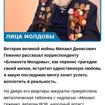
Ветеран великой войны Михаил Денисович
Геженко рассказал корреспонденту
«Блокнота Молдовы», как перенес трагедии
своей жизни, встретил единственную любовь
и какую последнюю мечту хочет успеть
воплотить в реальность.
На двери его квартиры аккуратно прикреплена
металлическая табличка с надписью «Михаил
Геженко, ветеран ВОВ, народный артист