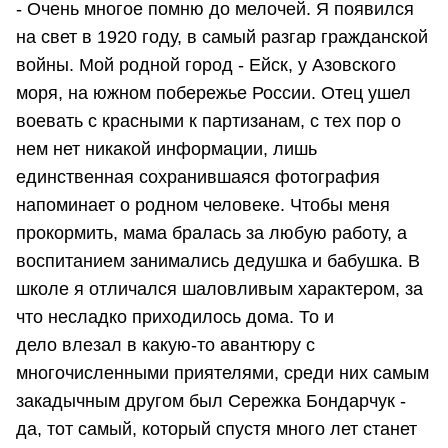
- Очень многое помню до мелочей. Я появился
на свет в 1920 году, в самый разгар гражданской
войны. Мой родной город - Ейск, у Азовского
моря, на южном побережье России. Отец ушел
воевать с красными к партизанам, с тех пор о
нем нет никакой информации, лишь
единственная сохранившаяся фотография
напоминает о родном человеке. Чтобы меня
прокормить, мама бралась за любую работу, а
воспитанием занимались дедушка и бабушка. В
школе я отличался шаловливым характером, за
что несладко приходилось дома. То и
дело влезал в какую-то авантюру с
многочисленными приятелями, среди них самым
закадычным другом был Сережка Бондарчук -
да, тот самый, который спустя много лет станет