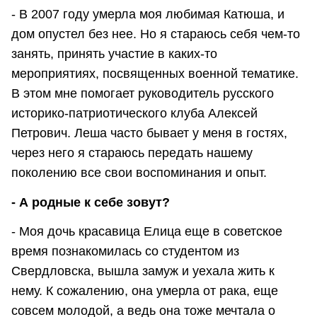
- В 2007 году умерла моя любимая Катюша, и
дом опустел без нее. Но я стараюсь себя чем-то
занять, принять участие в каких-то
мероприятиях, посвященных военной тематике.
В этом мне помогает руководитель русского
историко-патриотического клуба Алексей
Петрович. Леша часто бывает у меня в гостях,
через него я стараюсь передать нашему
поколению все свои воспоминания и опыт.
- А родные к себе зовут?
- Моя дочь красавица Елица еще в советское
время познакомилась со студентом из
Свердловска, вышла замуж и уехала жить к
нему. К сожалению, она умерла от рака, еще
совсем молодой, а ведь она тоже мечтала о