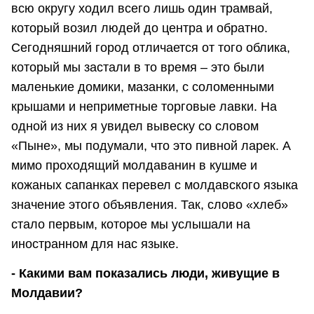
всю округу ходил всего лишь один трамвай,
который возил людей до центра и обратно.
Сегодняшний город отличается от того облика,
который мы застали в то время – это были
маленькие домики, мазанки, с соломенными
крышами и неприметные торговые лавки. На
одной из них я увидел вывеску со словом
«Пыне», мы подумали, что это пивной ларек. А
мимо проходящий молдаванин в кушме и
кожаных сапанках перевел с молдавского языка
значение этого объявления. Так, слово «хлеб»
стало первым, которое мы услышали на
иностранном для нас языке.
- Какими вам показались люди, живущие в
Молдавии?