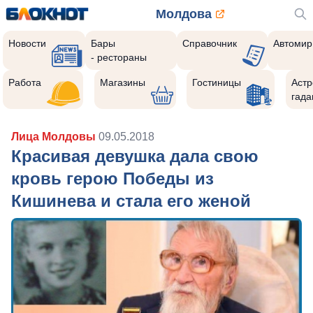
Молдова
Новости
Бары
Справочник
Автомир
- рестораны
Работа
Магазины
Гостиницы
Астр
гада
Лица Молдовы
09.05.2018
Красивая девушка дала свою
кровь герою Победы из
Кишинева и стала его женой