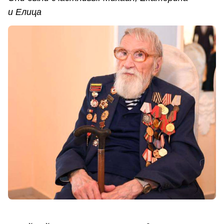
и Елица