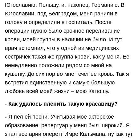
Югославию, Польшу, и, наконец, Германию. В
Югославии, под Белградом, меня ранили в
голову и определили в госпиталь. После
операции нужно было срочное переливание
крови, моей группы в наличии не было. И тут
врач вспомнил, что у одной из медицинских
сестричек такая же группа крови, как у меня. Ее
немедленно положили рядом со мной на
кушетку. До сих пор во мне течет ее кровь. Так я
встретил единственную и самую большую
любовь всей моей жизни – мою Катюшу.
- Как удалось пленить такую красавицу?
- Я пел ей песни. Учитывая мое актерское
образование, репертуар у меня был широкий. Я
знал все арии оперетт Имре Кальмана, ну как тут