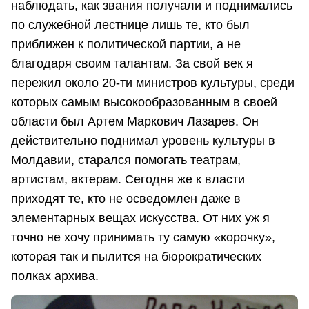
наблюдать, как звания получали и поднимались
по служебной лестнице лишь те, кто был
приближен к политической партии, а не
благодаря своим талантам. За свой век я
пережил около 20-ти министров культуры, среди
которых самым высокообразованным в своей
области был Артем Маркович Лазарев. Он
действительно поднимал уровень культуры в
Молдавии, старался помогать театрам,
артистам, актерам. Сегодня же к власти
приходят те, кто не осведомлен даже в
элементарных вещах искусства. От них уж я
точно не хочу принимать ту самую «корочку»,
которая так и пылится на бюрократических
полках архива.