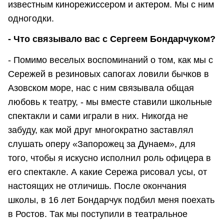
известным кинорежиссером и актером. Мы с ним
одногодки.
- Что связывало вас с Сергеем Бондарчуком?
- Помимо веселых воспоминаний о том, как мы с
Сережей в резиновых сапогах ловили бычков в
Азовском море, нас с ним связывала общая
любовь к театру, - мы вместе ставили школьные
спектакли и сами играли в них. Никогда не
забуду, как мой друг многократно заставлял
слушать оперу «Запорожец за Дунаем», для
того, чтобы я искусно исполнил роль офицера в
его спектакле. А какие Сережа рисовал усы, от
настоящих не отличишь. После окончания
школы, в 16 лет Бондарчук подбил меня поехать
в Ростов. Так мы поступили в театральное