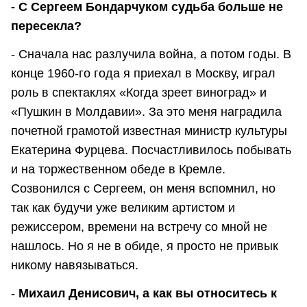
- С Сергеем Бондарчуком судьба больше не
пересекла?
- Сначала нас разлучила война, а потом годы. В
конце 1960-го года я приехал в Москву, играл
роль в спектаклях «Когда зреет виноград» и
«Пушкин в Молдавии». За это меня наградила
почетной грамотой известная министр культуры
Екатерина Фурцева. Посчастливилось побывать
и на торжественном обеде в Кремле.
Созвонился с Сергеем, он меня вспомнил, но
так как будучи уже великим артистом и
режиссером, времени на встречу со мной не
нашлось. Но я не в обиде, я просто не привык
никому навязываться.
-
Михаил Денисович, а как вы относитесь к