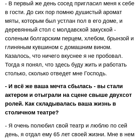
- В первый же день сосед пригласил меня к себе
в гости. До сих пор помню душистый аромат
мяты, которым был устлан пол в его доме, и
деревянный стол с молдавской закуской -
соленым болгарским перцем, хлебом, брынзой и
глиняным кувшином с домашним вином.
Казалось, что ничего вкуснее я не пробовал.
Тогда я понял, что здесь буду жить и работать
столько, сколько отведет мне Господь.
- И всё же ваша мечта сбылась - вы стали
актером и отыграли на сцене свыше двухсот
ролей. Как складывалась ваша жизнь в
столичном театре?
- Я очень полюбил свой театр и люблю по сей
день, я отдал ему 65 лет своей жизни. Мне в нем