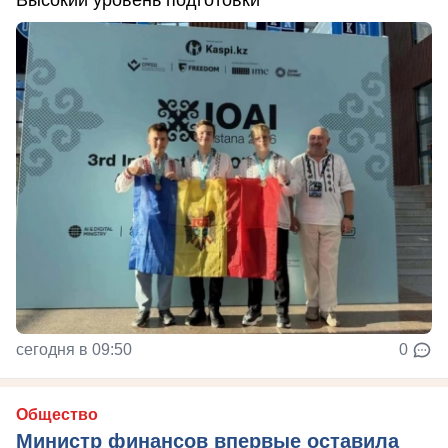
сегодня в 09:50
0
Общество
Министр финансов впервые оставила