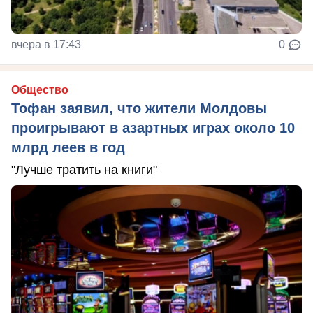
вчера в 17:43
0
Общество
Тофан заявил, что жители Молдовы
проигрывают в азартных играх около 10
млрд леев в год
"Лучше тратить на книги"