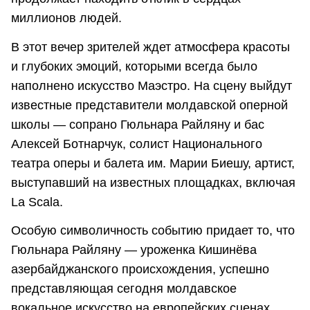
миллионов людей.
В этот вечер зрителей ждет атмосфера красоты
и глубоких эмоций, которыми всегда было
наполнено искусство Маэстро. На сцену выйдут
известные представители молдавской оперной
школы — сопрано Гюльнара Райляну и бас
Алексей Ботнарчук, солист Национального
театра оперы и балета им. Марии Биешу, артист,
выступавший на известных площадках, включая
La Scala.
Особую символичность событию придает то, что
Гюльнара Райляну — уроженка Кишинёва
азербайджанского происхождения, успешно
представляющая сегодня молдавское
вокальное искусство на европейских сценах.