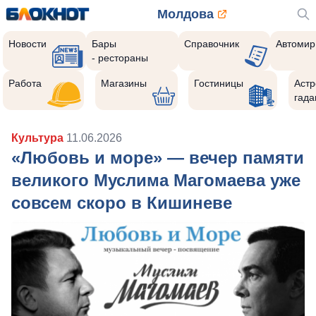
Молдова
Новости
Бары
Справочник
Автомир
- рестораны
Работа
Магазины
Гостиницы
Астр
гада
Культура
11.06.2026
«Любовь и море» — вечер памяти
великого Муслима Магомаева уже
совсем скоро в Кишиневе