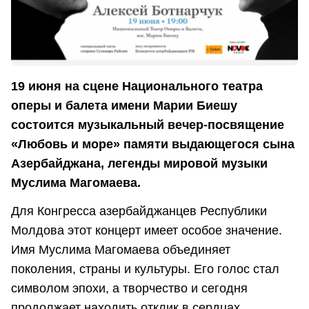
19 июня на сцене Национального театра
оперы и балета имени Марии Биешу
состоится музыкальный вечер-посвящение
«Любовь и море» памяти выдающегося сына
Азербайджана, легенды мировой музыки
Муслима Магомаева.
Для Конгресса азербайджанцев Республики
Молдова этот концерт имеет особое значение.
Имя Муслима Магомаева объединяет
поколения, страны и культуры. Его голос стал
символом эпохи, а творчество и сегодня
продолжает находить отклик в сердцах