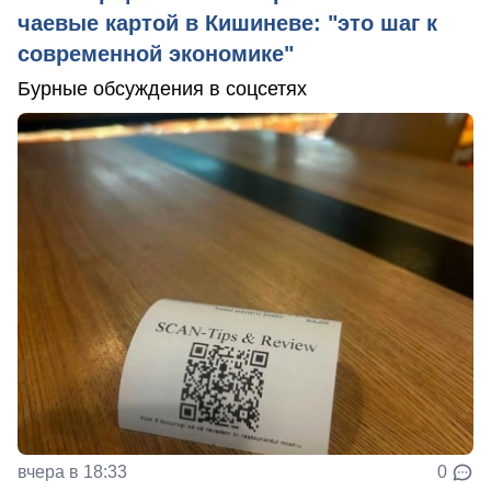
чаевые картой в Кишиневе: "это шаг к
современной экономике"
Бурные обсуждения в соцсетях
вчера в 18:33
0