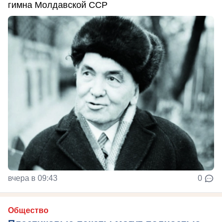
гимна Молдавской ССР
вчера в 09:43
0
Общество