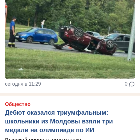
сегодня в 11:29
0
Общество
Дебют оказался триумфальным:
школьники из Молдовы взяли три
медали на олимпиаде по ИИ
Высокий уровень подготовки