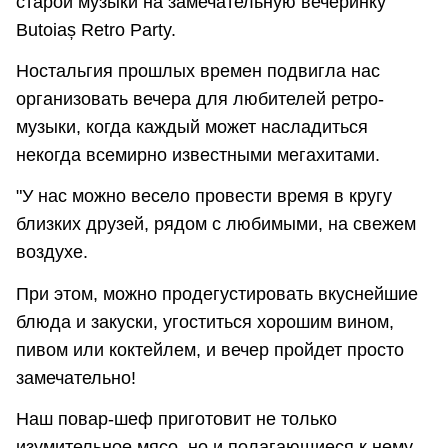
старой музыки на замечательную вечеринку
Butoiaș Retro Party.
Ностальгия прошлых времен подвигла нас
организовать вечера для любителей ретро-
музыки, когда каждый может насладиться
некогда всемирно известными мегахитами.
"У нас можно весело провести время в кругу
близких друзей, рядом с любимыми, на свежем
воздухе.
При этом, можно продегустировать вкуснейшие
блюда и закуски, угоститься хорошим вином,
пивом или коктейлем, и вечер пройдет просто
замечательно!
Наш повар-шеф приготовит не только
изумительное мясо, но и полагающиеся к нему