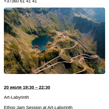
+37360 61 41 41
20 июля 19:30 – 22:30
Art-Labyrinth
Ethno Jam Session at Art-Labyrinth