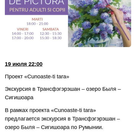
19 июля 22:00
Проект «Cunoaste-ti tara»
Экскурсия в Трансфэгэрэшан – озеро Быля –
Сигишоара
В рамках проекта «Cunoaste-ti tara»
предлагается экскурсия в Трансфэгэрэшан –
озеро Быля – Сигишоара по Румынии.