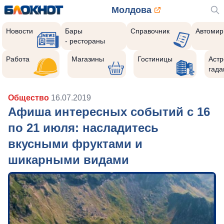
Молдова
Новости
Бары
Справочник
Автомир
- рестораны
Работа
Магазины
Гостиницы
Астр
гада
Общество
16.07.2019
Афиша интересных событий с 16
по 21 июля: насладитесь
вкусными фруктами и
шикарными видами