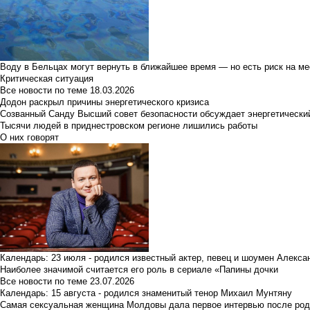
Воду в Бельцах могут вернуть в ближайшее время — но есть риск на м
Критическая ситуация
Все новости по теме
18.03.2026
Додон раскрыл причины энергетического кризиса
Созванный Санду Высший совет безопасности обсуждает энергетически
Тысячи людей в приднестровском регионе лишились работы
О них говорят
Календарь: 23 июля - родился известный актер, певец и шоумен Алекс
Наиболее значимой считается его роль в сериале «Папины дочки
Все новости по теме
23.07.2026
Календарь: 15 августа - родился знаменитый тенор Михаил Мунтяну
Самая сексуальная женщина Молдовы дала первое интервью после род