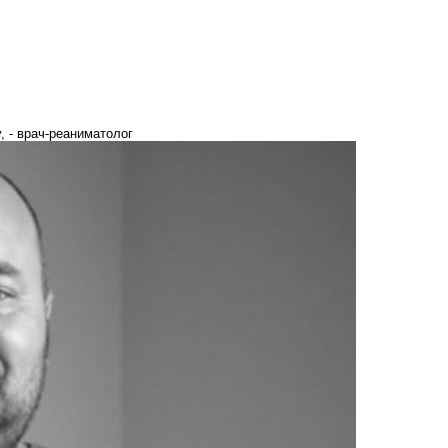
, - врач-реаниматолог