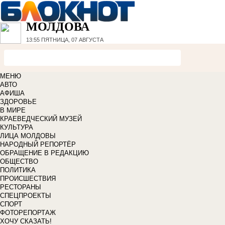
МОЛДОВА
13:55
ПЯТНИЦА, 07 АВГУСТА
МЕНЮ
АВТО
АФИША
ЗДОРОВЬЕ
В МИРЕ
КРАЕВЕДЧЕСКИЙ МУЗЕЙ
КУЛЬТУРА
ЛИЦА МОЛДОВЫ
НАРОДНЫЙ РЕПОРТЁР
ОБРАЩЕНИЕ В РЕДАКЦИЮ
ОБЩЕСТВО
ПОЛИТИКА
ПРОИСШЕСТВИЯ
РЕСТОРАНЫ
СПЕЦПРОЕКТЫ
СПОРТ
ФОТОРЕПОРТАЖ
ХОЧУ СКАЗАТЬ!