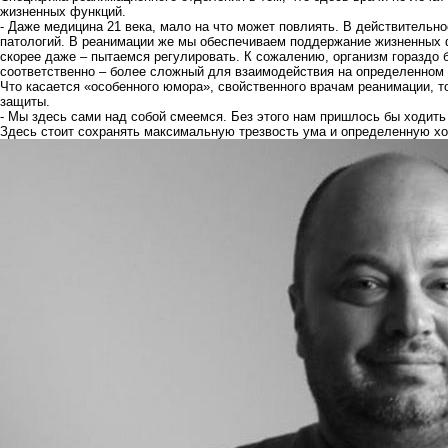
жизненных функций.
- Даже медицина 21 века, мало на что может повлиять. В действитель
патологий. В реанимации же мы обеспечиваем поддержание жизненных 
скорее даже – пытаемся регулировать. К сожалению, организм гораздо 
соответственно – более сложный для взаимодействия на определенном у
Что касается «особенного юмора», свойственного врачам реанимации, т
защиты.
- Мы здесь сами над собой смеемся. Без этого нам пришлось бы ходить
Здесь стоит сохранять максимальную трезвость ума и определенную хол