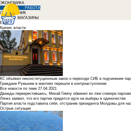
ЭКОНОМИКА
РАБОТА
СПРАВОЧНИК
МАГАЗИНЫ
Еще
Кризис власти
КС объявил неконституционным закон о переходе СИБ в подчинение па
Граждане Румынии в мантиях перешли в контрнаступление
Все новости по теме
27.04.2021
Дважды перекрестившись, Михай Гимпу обвинил во лжи спикера парлам
Лянкэ заявил, что его партии придется идти на выборы в одиночестве
Партия власти подставила себя, отстранив президента Молдовы для наз
Острые ситуации