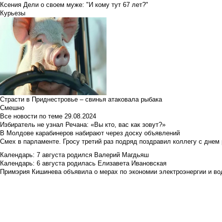
Ксения Дели о своем муже: "И кому тут 67 лет?"
Курьезы
Страсти в Приднестровье – свинья атаковала рыбака
Смешно
Все новости по теме
29.08.2024
Избиратель не узнал Речана: «Вы кто, вас как зовут?»
В Молдове карабинеров набирают через доску объявлений
Смех в парламенте. Гросу третий раз подряд поздравил коллегу с днем
Календарь: 7 августа родился Валерий Магдьяш
Календарь: 6 августа родилась Елизавета Ивановская
Примэрия Кишинева объявила о мерах по экономии электроэнергии и в