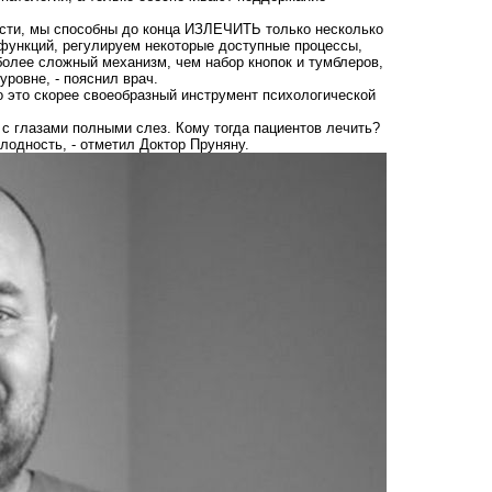
ности, мы способны до конца ИЗЛЕЧИТЬ только несколько
функций, регулируем некоторые доступные процессы,
более сложный механизм, чем набор кнопок и тумблеров,
ровне, - пояснил врач.
о это скорее своеобразный инструмент психологической
 с глазами полными слез. Кому тогда пациентов лечить?
одность, - отметил Доктор Пруняну.