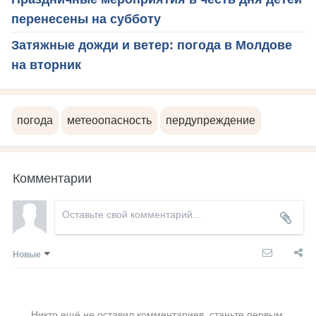
перенесены на субботу
Затяжные дожди и ветер: погода в Молдове
на вторник
погода
метеоопасность
пердупреждение
Комментарии
Новые
Никто ещё не оставил комментариев, станьте первым.