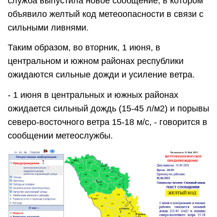
служба выпустила новое сообщение, в котором
объявило желтый код метеоопасности в связи с
сильными ливнями.
Таким образом, во вторник, 1 июня, в
центральном и южном районах республики
ожидаются сильные дожди и усиление ветра.
- 1 июня в центральных и южных районах
ожидается сильный дождь (15-45 л/м2) и порывы
северо-восточного ветра 15-18 м/с, - говорится в
сообщении метеослужбы.