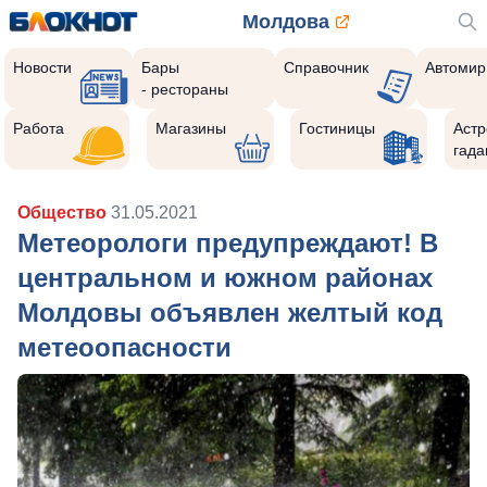
Молдова
Новости
Бары
Справочник
Автомир
- рестораны
Работа
Магазины
Гостиницы
Астр
гада
Общество
31.05.2021
Метеорологи предупреждают! В
центральном и южном районах
Молдовы объявлен желтый код
метеоопасности