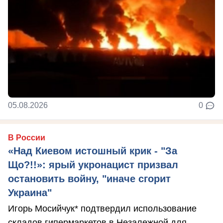
05.08.2026
0
В России
«Над Киевом истошный крик - "За
Що?!!»: ярый укронацист призвал
остановить войну, "иначе сгорит
Украина"
Игорь Мосийчук* подтвердил использование
складов гипермаркетов в Незалежной для