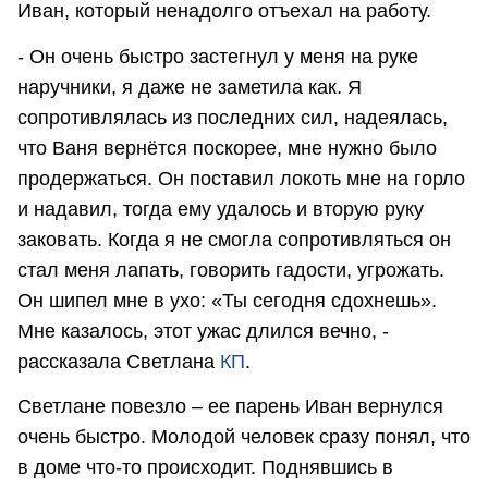
Иван, который ненадолго отъехал на работу.
- Он очень быстро застегнул у меня на руке
наручники, я даже не заметила как. Я
сопротивлялась из последних сил, надеялась,
что Ваня вернётся поскорее, мне нужно было
продержаться. Он поставил локоть мне на горло
и надавил, тогда ему удалось и вторую руку
заковать. Когда я не смогла сопротивляться он
стал меня лапать, говорить гадости, угрожать.
Он шипел мне в ухо: «Ты сегодня сдохнешь».
Мне казалось, этот ужас длился вечно, -
рассказала Светлана
КП
.
Светлане повезло – ее парень Иван вернулся
очень быстро. Молодой человек сразу понял, что
в доме что-то происходит. Поднявшись в