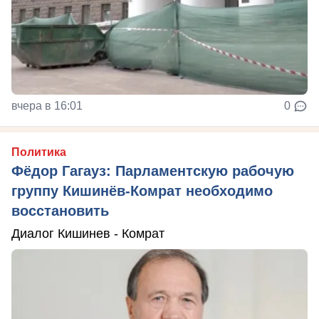
вчера в 16:01
0
Политика
Фёдор Гагауз: Парламентскую рабочую
группу Кишинёв-Комрат необходимо
восстановить
Диалог Кишинев - Комрат