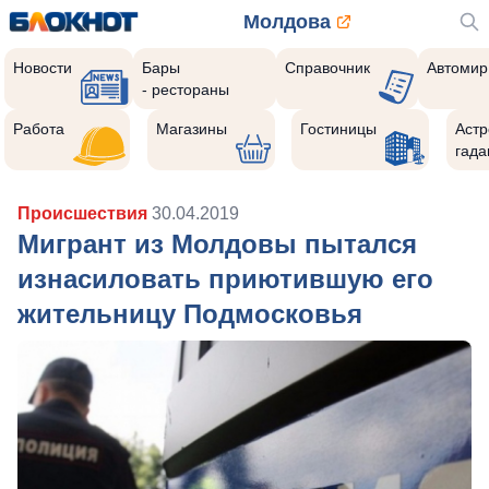
Молдова
Новости
Бары
Справочник
Автомир
- рестораны
Работа
Магазины
Гостиницы
Астр
гада
Происшествия
30.04.2019
Мигрант из Молдовы пытался
изнасиловать приютившую его
жительницу Подмосковья