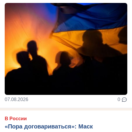
07.08.2026
0
В России
«Пора договариваться»: Маск