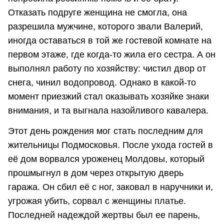
Отказать подруге женщина не смогла, она
разрешила мужчине, которого звали Валерий,
иногда оставаться в той же гостевой комнате на
первом этаже, где когда-то жила его сестра. А он
выполнял работу по хозяйству: чистил двор от
снега, чинил водопровод. Однако в какой-то
момент приезжий стал оказывать хозяйке знаки
внимания, и та выгнала назойливого кавалера.
Этот день рождения мог стать последним для
жительницы Подмосковья. После ухода гостей в
её дом ворвался уроженец Молдовы, который
прошмыгнул в дом через открытую дверь
гаража. Он сбил её с ног, заковал в наручники и,
угрожая убить, сорвал с женщины платье.
Последней надеждой жертвы был ее парень,