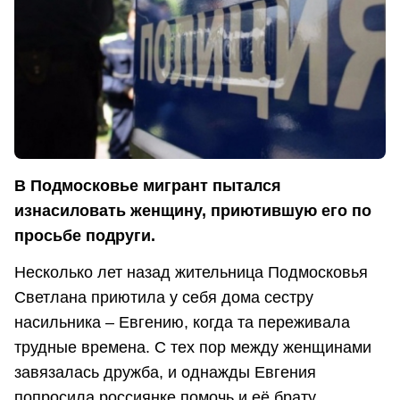
В Подмосковье мигрант пытался
изнасиловать женщину, приютившую его по
просьбе подруги.
Несколько лет назад жительница Подмосковья
Светлана приютила у себя дома сестру
насильника – Евгению, когда та переживала
трудные времена. С тех пор между женщинами
завязалась дружба, и однажды Евгения
попросила россиянке помочь и её брату.