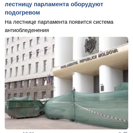
лестницу парламента оборудуют
подогревом
На лестнице парламента появится система
антиобледенения