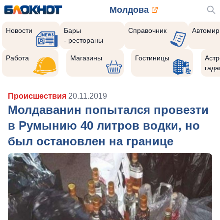
Молдова
Новости
Бары
Справочник
Автомир
- рестораны
Работа
Магазины
Гостиницы
Астр
гада
Происшествия
20.11.2019
Молдаванин попытался провезти
в Румынию 40 литров водки, но
был остановлен на границе