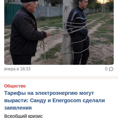
вчера в 18:33
0
Общество
Тарифы на электроэнергию могут
вырасти: Санду и Energocom сделали
заявления
Всеобщий кризис