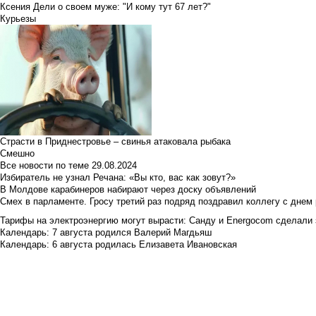
Ксения Дели о своем муже: "И кому тут 67 лет?"
Курьезы
Страсти в Приднестровье – свинья атаковала рыбака
Смешно
Все новости по теме
29.08.2024
Избиратель не узнал Речана: «Вы кто, вас как зовут?»
В Молдове карабинеров набирают через доску объявлений
Смех в парламенте. Гросу третий раз подряд поздравил коллегу с днем
Тарифы на электроэнергию могут вырасти: Санду и Energocom сделали
Календарь: 7 августа родился Валерий Магдьяш
Календарь: 6 августа родилась Елизавета Ивановская