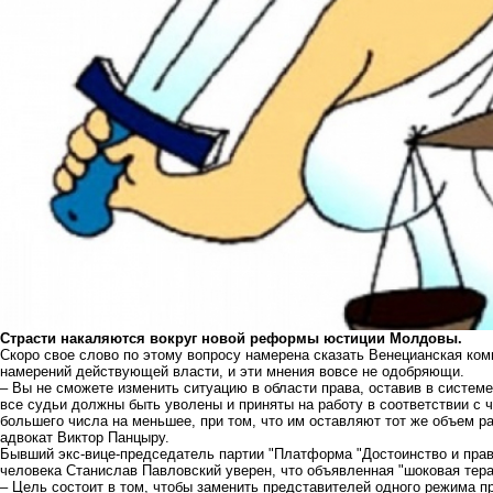
Страсти накаляются вокруг новой реформы юстиции Молдовы.
Скоро свое слово по этому вопросу намерена сказать Венецианская ком
намерений действующей власти, и эти мнения вовсе не одобряющи.
– Вы не сможете изменить ситуацию в области права, оставив в систе
все судьи должны быть уволены и приняты на работу в соответствии с 
большего числа на меньшее, при том, что им оставляют тот же объем ра
адвокат Виктор Панцыру.
Бывший экс-вице-председатель партии "Платформа "Достоинство и прав
человека Станислав Павловский уверен, что объявленная "шоковая тер
– Цель состоит в том, чтобы заменить представителей одного режима 