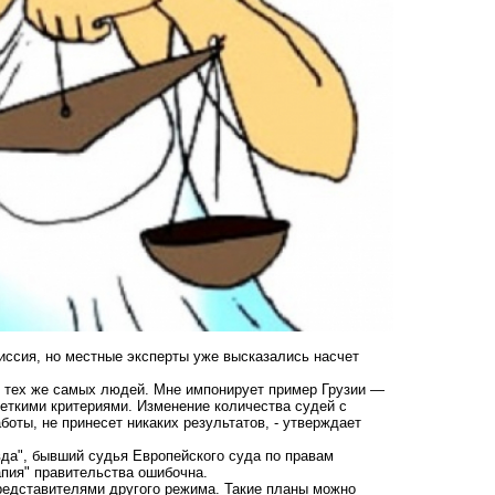
иссия, но местные эксперты уже высказались насчет
ме тех же самых людей. Мне импонирует пример Грузии —
четкими критериями. Изменение количества судей с
боты, не принесет никаких результатов, - утверждает
да", бывший судья Европейского суда по правам
апия" правительства ошибочна.
представителями другого режима. Такие планы можно