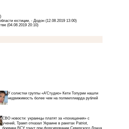
)
области юстиции, - Додон
(12.08.2019 13:00)
тве
(04.08.2019 20:10)
У солистки группы «А'Студио» Кети Топурии нашли
недвижимость более чем на полмиллиарда рублей
СВО новости: украинцы платят за «похищения» с
учений, Трамп отказал Украине в ракетах Patriot,
боевики ВСУ тонут при форсировании Северского Донца