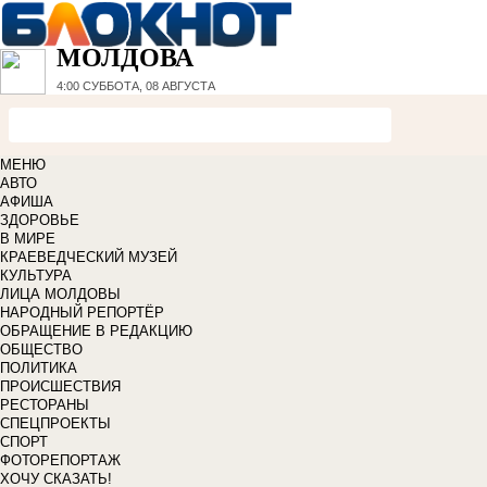
МОЛДОВА
4:00
СУББОТА, 08 АВГУСТА
МЕНЮ
АВТО
АФИША
ЗДОРОВЬЕ
В МИРЕ
КРАЕВЕДЧЕСКИЙ МУЗЕЙ
КУЛЬТУРА
ЛИЦА МОЛДОВЫ
НАРОДНЫЙ РЕПОРТЁР
ОБРАЩЕНИЕ В РЕДАКЦИЮ
ОБЩЕСТВО
ПОЛИТИКА
ПРОИСШЕСТВИЯ
РЕСТОРАНЫ
СПЕЦПРОЕКТЫ
СПОРТ
ФОТОРЕПОРТАЖ
ХОЧУ СКАЗАТЬ!