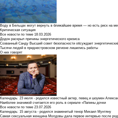
Воду в Бельцах могут вернуть в ближайшее время — но есть риск на м
Критическая ситуация
Все новости по теме
18.03.2026
Додон раскрыл причины энергетического кризиса
Созванный Санду Высший совет безопасности обсуждает энергетически
Тысячи людей в приднестровском регионе лишились работы
О них говорят
Календарь: 23 июля - родился известный актер, певец и шоумен Алекс
Наиболее значимой считается его роль в сериале «Папины дочки
Все новости по теме
23.07.2026
Календарь: 15 августа - родился знаменитый тенор Михаил Мунтяну
Самая сексуальная женщина Молдовы дала первое интервью после род