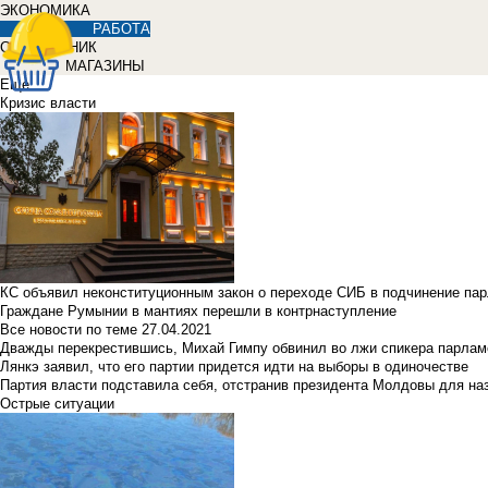
ЭКОНОМИКА
РАБОТА
СПРАВОЧНИК
МАГАЗИНЫ
Еще
Кризис власти
КС объявил неконституционным закон о переходе СИБ в подчинение па
Граждане Румынии в мантиях перешли в контрнаступление
Все новости по теме
27.04.2021
Дважды перекрестившись, Михай Гимпу обвинил во лжи спикера парлам
Лянкэ заявил, что его партии придется идти на выборы в одиночестве
Партия власти подставила себя, отстранив президента Молдовы для наз
Острые ситуации