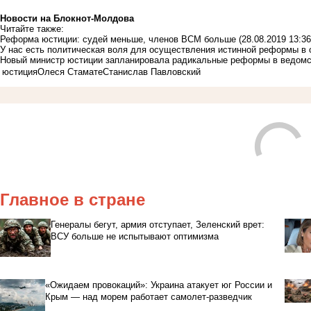
Новости на Блoкнoт-Молдова
Читайте также:
Реформа юстиции: судей меньше, членов ВСМ больше
(28.08.2019 13:36
У нас есть политическая воля для осуществления истинной реформы в 
Новый министр юстиции запланировала радикальные реформы в ведомс
юстиция
Олеся Стамате
Станислав Павловский
Главное в стране
Генералы бегут, армия отступает, Зеленский врет:
ВСУ больше не испытывают оптимизма
«Ожидаем провокаций»: Украина атакует юг России и
Крым — над морем работает самолет-разведчик