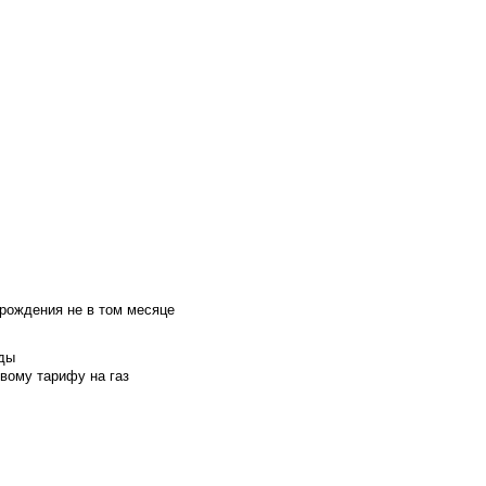
 рождения не в том месяце
оды
вому тарифу на газ