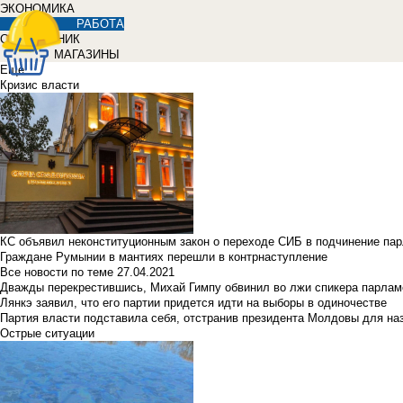
ЭКОНОМИКА
РАБОТА
СПРАВОЧНИК
МАГАЗИНЫ
Еще
Кризис власти
КС объявил неконституционным закон о переходе СИБ в подчинение па
Граждане Румынии в мантиях перешли в контрнаступление
Все новости по теме
27.04.2021
Дважды перекрестившись, Михай Гимпу обвинил во лжи спикера парлам
Лянкэ заявил, что его партии придется идти на выборы в одиночестве
Партия власти подставила себя, отстранив президента Молдовы для наз
Острые ситуации