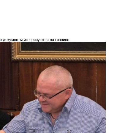
е документы игнорируются на границе