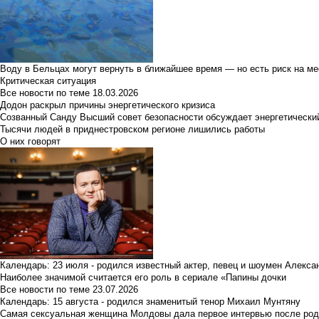
Воду в Бельцах могут вернуть в ближайшее время — но есть риск на м
Критическая ситуация
Все новости по теме
18.03.2026
Додон раскрыл причины энергетического кризиса
Созванный Санду Высший совет безопасности обсуждает энергетически
Тысячи людей в приднестровском регионе лишились работы
О них говорят
Календарь: 23 июля - родился известный актер, певец и шоумен Алекс
Наиболее значимой считается его роль в сериале «Папины дочки
Все новости по теме
23.07.2026
Календарь: 15 августа - родился знаменитый тенор Михаил Мунтяну
Самая сексуальная женщина Молдовы дала первое интервью после род