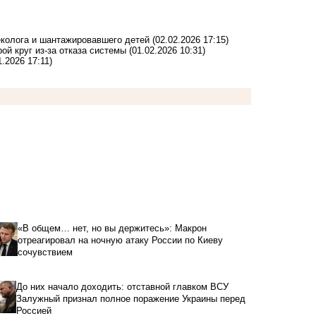
еколога и шантажировавшего детей
(02.02.2026 17:15)
рой круг из-за отказа системы
(01.02.2026 10:31)
1.2026 17:11)
«В общем… нет, но вы держитесь»: Макрон
отреагировал на ночную атаку России по Киеву
сочувствием
До них начало доходить: отставной главком ВСУ
Залужный признал полное поражение Украины перед
Россией