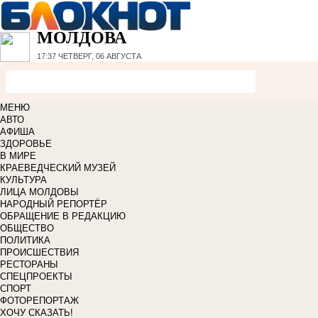
МОЛДОВА
17:37
ЧЕТВЕРГ, 06 АВГУСТА
МЕНЮ
АВТО
АФИША
ЗДОРОВЬЕ
В МИРЕ
КРАЕВЕДЧЕСКИЙ МУЗЕЙ
КУЛЬТУРА
ЛИЦА МОЛДОВЫ
НАРОДНЫЙ РЕПОРТЁР
ОБРАЩЕНИЕ В РЕДАКЦИЮ
ОБЩЕСТВО
ПОЛИТИКА
ПРОИСШЕСТВИЯ
РЕСТОРАНЫ
СПЕЦПРОЕКТЫ
СПОРТ
ФОТОРЕПОРТАЖ
ХОЧУ СКАЗАТЬ!