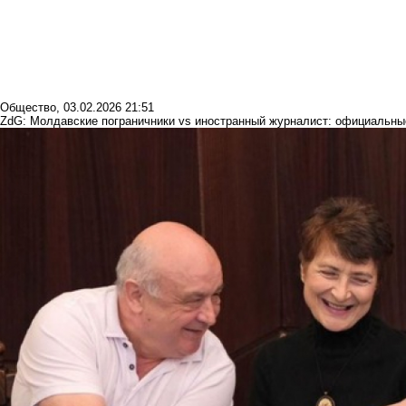
Общество
,
03.02.2026 21:51
ZdG: Молдавские пограничники vs иностранный журналист: официальны