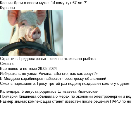
Ксения Дели о своем муже: "И кому тут 67 лет?"
Курьезы
Страсти в Приднестровье – свинья атаковала рыбака
Смешно
Все новости по теме
29.08.2024
Избиратель не узнал Речана: «Вы кто, вас как зовут?»
В Молдове карабинеров набирают через доску объявлений
Смех в парламенте. Гросу третий раз подряд поздравил коллегу с днем
Календарь: 6 августа родилась Елизавета Ивановская
Примэрия Кишинева объявила о мерах по экономии электроэнергии и в
Размер зимних компенсаций станет известен после решения НАРЭ по но