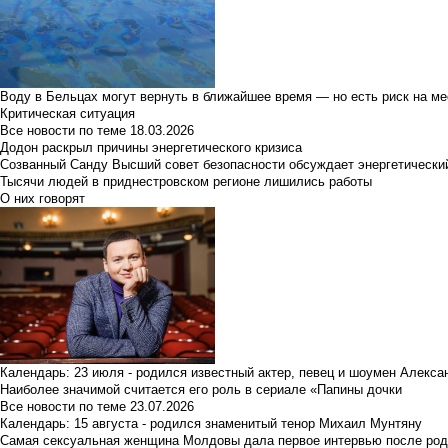
Воду в Бельцах могут вернуть в ближайшее время — но есть риск на м
Критическая ситуация
Все новости по теме
18.03.2026
Додон раскрыл причины энергетического кризиса
Созванный Санду Высший совет безопасности обсуждает энергетически
Тысячи людей в приднестровском регионе лишились работы
О них говорят
Календарь: 23 июля - родился известный актер, певец и шоумен Алекс
Наиболее значимой считается его роль в сериале «Папины дочки
Все новости по теме
23.07.2026
Календарь: 15 августа - родился знаменитый тенор Михаил Мунтяну
Самая сексуальная женщина Молдовы дала первое интервью после род