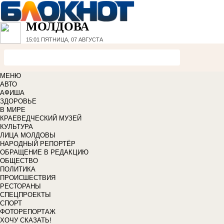
МОЛДОВА
15:01
ПЯТНИЦА, 07 АВГУСТА
МЕНЮ
АВТО
АФИША
ЗДОРОВЬЕ
В МИРЕ
КРАЕВЕДЧЕСКИЙ МУЗЕЙ
КУЛЬТУРА
ЛИЦА МОЛДОВЫ
НАРОДНЫЙ РЕПОРТЁР
ОБРАЩЕНИЕ В РЕДАКЦИЮ
ОБЩЕСТВО
ПОЛИТИКА
ПРОИСШЕСТВИЯ
РЕСТОРАНЫ
СПЕЦПРОЕКТЫ
СПОРТ
ФОТОРЕПОРТАЖ
ХОЧУ СКАЗАТЬ!