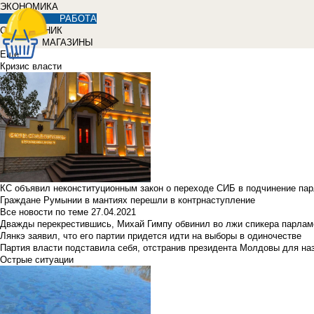
ЭКОНОМИКА
РАБОТА
СПРАВОЧНИК
МАГАЗИНЫ
Еще
Кризис власти
КС объявил неконституционным закон о переходе СИБ в подчинение па
Граждане Румынии в мантиях перешли в контрнаступление
Все новости по теме
27.04.2021
Дважды перекрестившись, Михай Гимпу обвинил во лжи спикера парлам
Лянкэ заявил, что его партии придется идти на выборы в одиночестве
Партия власти подставила себя, отстранив президента Молдовы для наз
Острые ситуации