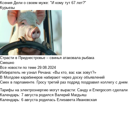
Ксения Дели о своем муже: "И кому тут 67 лет?"
Курьезы
Страсти в Приднестровье – свинья атаковала рыбака
Смешно
Все новости по теме
29.08.2024
Избиратель не узнал Речана: «Вы кто, вас как зовут?»
В Молдове карабинеров набирают через доску объявлений
Смех в парламенте. Гросу третий раз подряд поздравил коллегу с днем
Тарифы на электроэнергию могут вырасти: Санду и Energocom сделали
Календарь: 7 августа родился Валерий Магдьяш
Календарь: 6 августа родилась Елизавета Ивановская