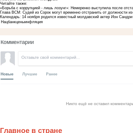
Читайте также:
«Борьба с коррупцией - лишь лозунг»: Немеренко выступила после отста
Глава ВСМ: Судей из Сорок могут временно отстранить от должности из-
Календарь: 14 ноября родился известный молдавский актер Ион Сандр
Нацбанк
цены
инфляция
Комментарии
Новые
Лучшие
Ранее
Никто ещё не оставил комментари
Главное в стране