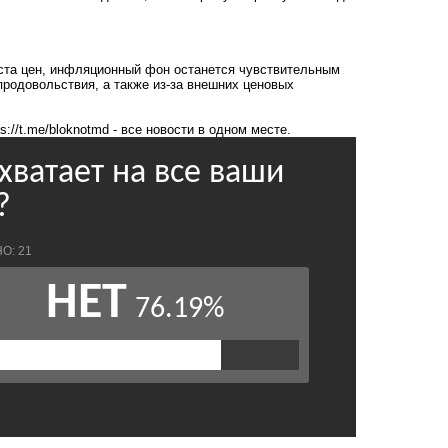
ста цен, инфляционный фон останется чувствительным
продовольствия, а также из-за внешних ценовых
ps://t.me/bloknotmd
- все новости в одном месте.