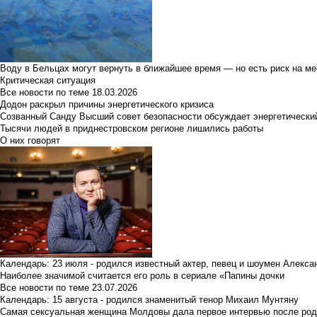
Воду в Бельцах могут вернуть в ближайшее время — но есть риск на м
Критическая ситуация
Все новости по теме
18.03.2026
Додон раскрыл причины энергетического кризиса
Созванный Санду Высший совет безопасности обсуждает энергетически
Тысячи людей в приднестровском регионе лишились работы
О них говорят
Календарь: 23 июля - родился известный актер, певец и шоумен Алекс
Наиболее значимой считается его роль в сериале «Папины дочки
Все новости по теме
23.07.2026
Календарь: 15 августа - родился знаменитый тенор Михаил Мунтяну
Самая сексуальная женщина Молдовы дала первое интервью после род