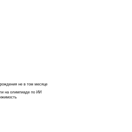
 рождения не в том месяце
ли на олимпиаде по ИИ
вижимость