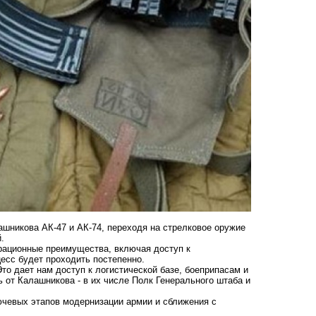
шникова АК-47 и АК-74, переходя на стрелковое оружие
.
ерационные преимущества, включая доступ к
есс будет проходить постепенно.
то дает нам доступ к логистической базе, боеприпасам и
от Калашникова - в их числе Полк Генерального штаба и
лючевых этапов модернизации армии и сближения с