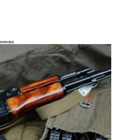
шникова