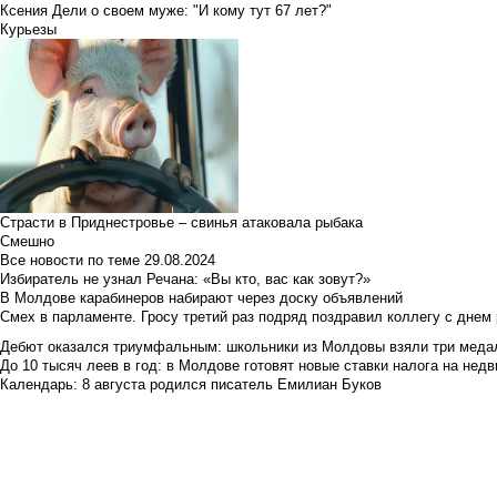
Ксения Дели о своем муже: "И кому тут 67 лет?"
Курьезы
Страсти в Приднестровье – свинья атаковала рыбака
Смешно
Все новости по теме
29.08.2024
Избиратель не узнал Речана: «Вы кто, вас как зовут?»
В Молдове карабинеров набирают через доску объявлений
Смех в парламенте. Гросу третий раз подряд поздравил коллегу с днем
Дебют оказался триумфальным: школьники из Молдовы взяли три меда
До 10 тысяч леев в год: в Молдове готовят новые ставки налога на нед
Календарь: 8 августа родился писатель Емилиан Буков