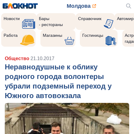
Молдова
Новости
Бары
Справочник
Автомир
- рестораны
Работа
Магазины
Гостиницы
Астр
гада
Общество
21.10.2017
Неравнодушные к облику
родного города волонтеры
убрали подземный переход у
Южного автовокзала