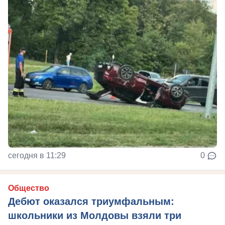
сегодня в 11:29
0
Общество
Дебют оказался триумфальным:
школьники из Молдовы взяли три