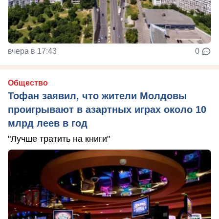
вчера в 17:43
0
Общество
Тофан заявил, что жители Молдовы
проигрывают в азартных играх около 10
млрд леев в год
"Лучше тратить на книги"