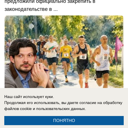
предложили официально закрепить в
законодательстве в ...
Наш сайт использует куки.
Продолжая его использовать, вы даете согласие на обработку
файлов cookie
и пользовательских данных.
08.08.2026
0
ПОНЯТНО