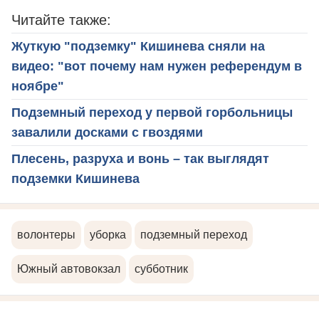
Читайте также:
Жуткую "подземку" Кишинева сняли на
видео: "вот почему нам нужен референдум в
ноябре"
Подземный переход у первой горбольницы
завалили досками с гвоздями
Плесень, разруха и вонь – так выглядят
подземки Кишинева
волонтеры
уборка
подземный переход
Южный автовокзал
субботник