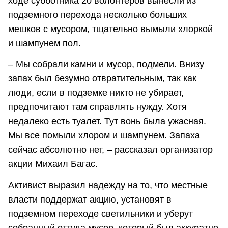
ходе субботника 20 волонтеров вынесли из
подземного перехода несколько больших
мешков с мусором, тщательно вымыли хлоркой
и шампунем пол.
– Мы собрали камни и мусор, подмели. Внизу
запах был безумно отвратительным, так как
люди, если в подземке никто не убирает,
предпочитают там справлять нужду. Хотя
недалеко есть туалет. Тут вонь была ужасная.
Мы все помыли хлором и шампунем. Запаха
сейчас абсолютно нет, – рассказал организатор
акции Михаил Багас.
Активист выразил надежду на то, что местные
власти поддержат акцию, установят в
подземном переходе светильники и уберут
собранный оттуда мусор, который был аккуратно