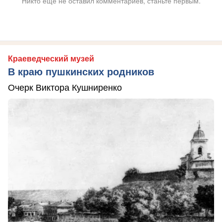
Никто ещё не оставил комментариев, станьте первым.
Краеведческий музей
В краю пушкинских родников
Очерк Виктора Кушниренко