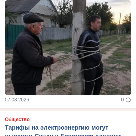
07.08.2026
0
Общество
Тарифы на электроэнергию могут
вырасти: Санду и Energocom сделали