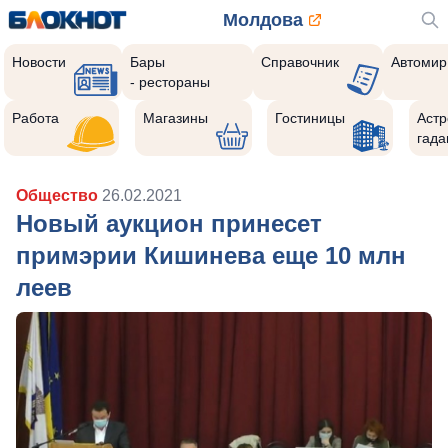
Молдова
Новости
Бары
Справочник
Автомир
- рестораны
Работа
Магазины
Гостиницы
Астр
гада
Общество
26.02.2021
Новый аукцион принесет
примэрии Кишинева еще 10 млн
леев