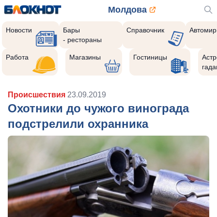
Молдова
Новости
Бары
Справочник
Автомир
- рестораны
Работа
Магазины
Гостиницы
Астр
гада
Происшествия
23.09.2019
Охотники до чужого винограда
подстрелили охранника