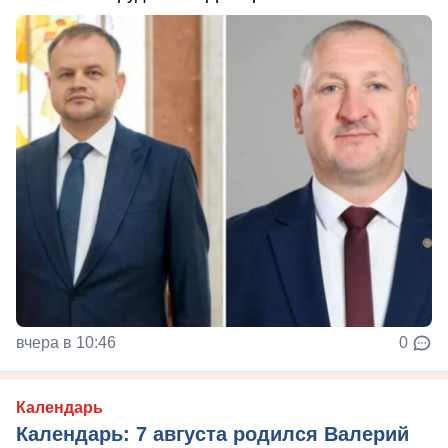
вчера в 10:46
0
Календарь
Календарь: 7 августа родился Валерий