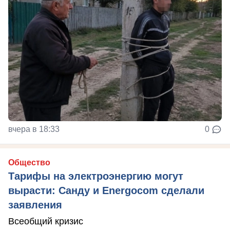
вчера в 18:33
0
Общество
Тарифы на электроэнергию могут
вырасти: Санду и Energocom сделали
заявления
Всеобщий кризис