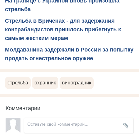
На границе с Украиной вновь произошла
стрельба
Стрельба в Бриченах - для задержания
контрабандистов пришлось прибегнуть к
самым жестким мерам
Молдаванина задержали в России за попытку
продать огнестрельное оружие
стрельба
охранник
виноградник
Комментарии