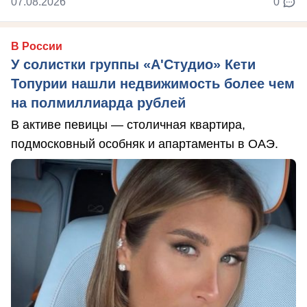
07.08.2026
0
В России
У солистки группы «А'Студио» Кети
Топурии нашли недвижимость более чем
на полмиллиарда рублей
В активе певицы — столичная квартира,
подмосковный особняк и апартаменты в ОАЭ.