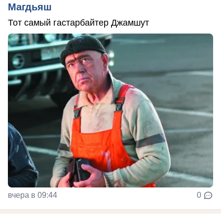
Магдьяш
Тот самый гастарбайтер Джамшут
вчера в 09:44
0