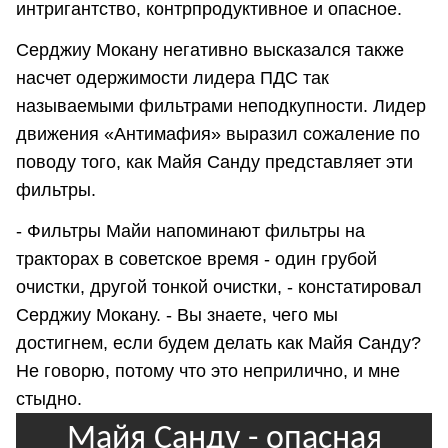
интригантство, контрпродуктивное и опасное.
Серджиу Мокану негативно высказался также
насчет одержимости лидера ПДС так
называемыми фильтрами неподкупности. Лидер
движения «Антимафия» выразил сожаление по
поводу того, как Майя Санду представляет эти
фильтры.
- Фильтры Майи напоминают фильтры на
тракторах в советское время - один грубой
очистки, другой тонкой очистки, - констатировал
Серджиу Мокану. - Вы знаете, чего мы
достигнем, если будем делать как Майя Санду?
Не говорю, потому что это неприлично, и мне
стыдно.