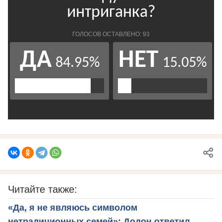
Читайте также:
«Да, я не являюсь символом
нетрадиционных семей»: Додон ответил