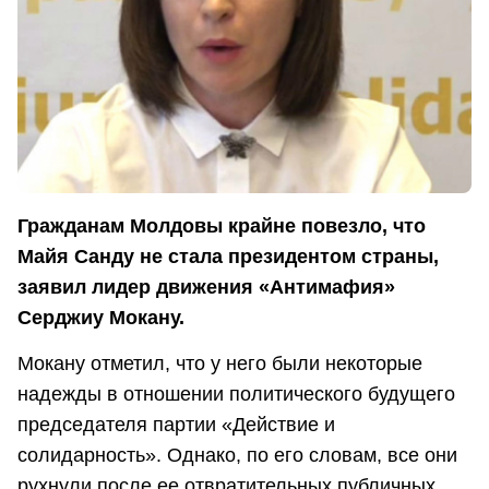
Гражданам Молдовы крайне повезло, что
Майя Санду не стала президентом страны,
заявил лидер движения «Антимафия»
Серджиу Мокану.
Мокану отметил, что у него были некоторые
надежды в отношении политического будущего
председателя партии «Действие и
солидарность». Однако, по его словам, все они
рухнули после ее отвратительных публичных