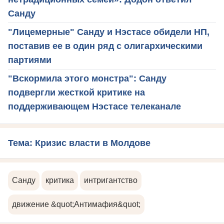
Санду
"Лицемерные" Санду и Нэстасе обидели НП,
поставив ее в один ряд с олигархическими
партиями
"Вскормила этого монстра": Санду
подвергли жесткой критике на
поддерживающем Нэстасе телеканале
Тема: Кризис власти в Молдове
Санду
критика
интригантство
движение &quot;Антимафия&quot;