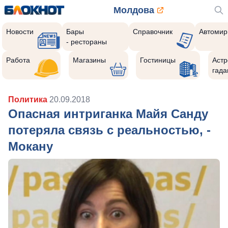
Молдова
Новости
Бары
Справочник
Автомир
- рестораны
Работа
Магазины
Гостиницы
Астр
гада
Политика
20.09.2018
Опасная интриганка Майя Санду
потеряла связь с реальностью, -
Мокану