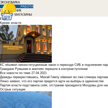
ЭКОНОМИКА
РАБОТА
СПРАВОЧНИК
МАГАЗИНЫ
Еще
Кризис власти
КС объявил неконституционным закон о переходе СИБ в подчинение па
Граждане Румынии в мантиях перешли в контрнаступление
Все новости по теме
27.04.2021
Дважды перекрестившись, Михай Гимпу обвинил во лжи спикера парлам
Лянкэ заявил, что его партии придется идти на выборы в одиночестве
Партия власти подставила себя, отстранив президента Молдовы для наз
Острые ситуации