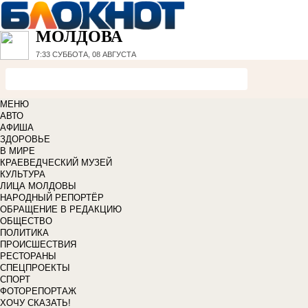
МОЛДОВА
7:33
СУББОТА, 08 АВГУСТА
МЕНЮ
АВТО
АФИША
ЗДОРОВЬЕ
В МИРЕ
КРАЕВЕДЧЕСКИЙ МУЗЕЙ
КУЛЬТУРА
ЛИЦА МОЛДОВЫ
НАРОДНЫЙ РЕПОРТЁР
ОБРАЩЕНИЕ В РЕДАКЦИЮ
ОБЩЕСТВО
ПОЛИТИКА
ПРОИСШЕСТВИЯ
РЕСТОРАНЫ
СПЕЦПРОЕКТЫ
СПОРТ
ФОТОРЕПОРТАЖ
ХОЧУ СКАЗАТЬ!