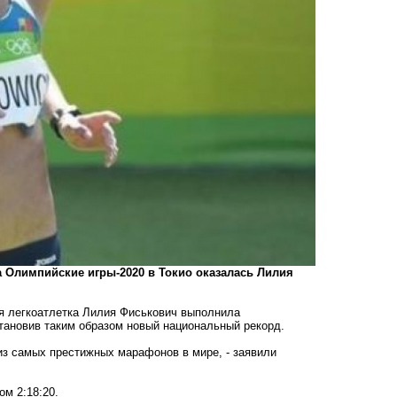
 Олимпийские игры-2020 в Токио оказалась Лилия
я легкоатлетка Лилия Фиськович выполнила
становив таким образом новый национальный рекорд.
 из самых престижных марафонов в мире, - заявили
м 2:18:20.