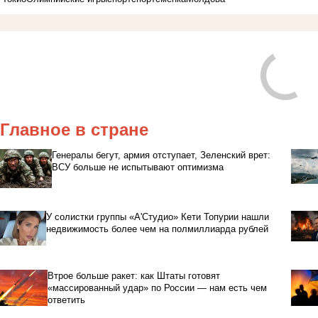
Главное в стране
Генералы бегут, армия отступает, Зеленский врет:
ВСУ больше не испытывают оптимизма
У солистки группы «А'Студио» Кети Топурии нашли
недвижимость более чем на полмиллиарда рублей
Втрое больше ракет: как Штаты готовят
«массированный удар» по России — нам есть чем
ответить