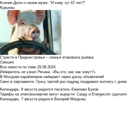
Ксения Дели о своем муже: "И кому тут 67 лет?"
Курьезы
Страсти в Приднестровье – свинья атаковала рыбака
Смешно
Все новости по теме
29.08.2024
Избиратель не узнал Речана: «Вы кто, вас как зовут?»
В Молдове карабинеров набирают через доску объявлений
Смех в парламенте. Гросу третий раз подряд поздравил коллегу с днем
Календарь: 8 августа родился писатель Емилиан Буков
Тарифы на электроэнергию могут вырасти: Санду и Energocom сделали
Календарь: 7 августа родился Валерий Магдьяш