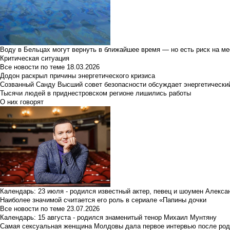
Воду в Бельцах могут вернуть в ближайшее время — но есть риск на м
Критическая ситуация
Все новости по теме
18.03.2026
Додон раскрыл причины энергетического кризиса
Созванный Санду Высший совет безопасности обсуждает энергетически
Тысячи людей в приднестровском регионе лишились работы
О них говорят
Календарь: 23 июля - родился известный актер, певец и шоумен Алекс
Наиболее значимой считается его роль в сериале «Папины дочки
Все новости по теме
23.07.2026
Календарь: 15 августа - родился знаменитый тенор Михаил Мунтяну
Самая сексуальная женщина Молдовы дала первое интервью после род