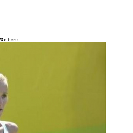
0 в Токио