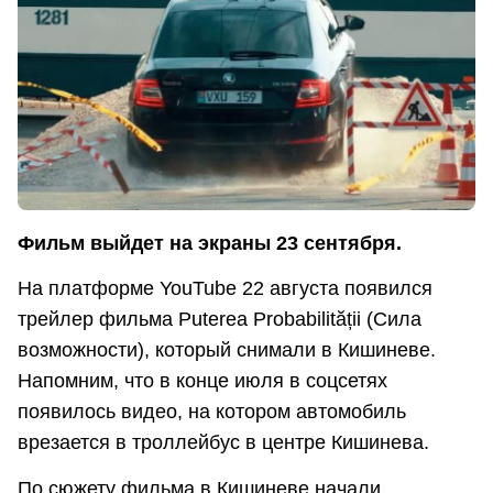
Фильм выйдет на экраны 23 сентября.
На платформе YouTube 22 августа появился
трейлер фильма Puterea Probabilității (Сила
возможности), который снимали в Кишиневе.
Напомним, что в конце июля в соцсетях
появилось видео, на котором автомобиль
врезается в троллейбус в центре Кишинева.
По сюжету фильма в Кишиневе начали