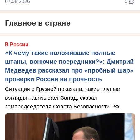
07.08.2026
0
Главное в стране
В России
«К чему такие наложившие полные
штаны, вонючие посредники?»: Дмитрий
Медведев рассказал про «пробный шар»
проверки России на прочность
Ситуация с Грузией показала, какие глупые
взгляды навязывает Запад, сказал
зампредседателя Совета Безопасности РФ.