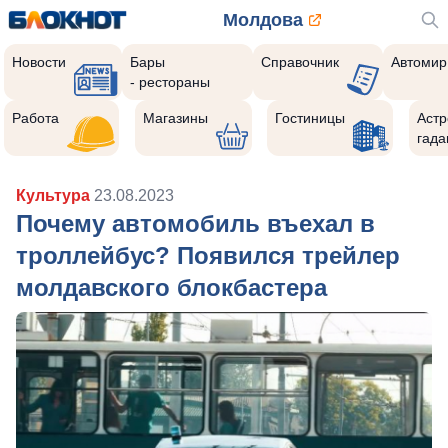
Молдова
Новости
Бары
Справочник
Автомир
- рестораны
Работа
Магазины
Гостиницы
Астр
гада
Культура
23.08.2023
Почему автомобиль въехал в
троллейбус? Появился трейлер
молдавского блокбастера