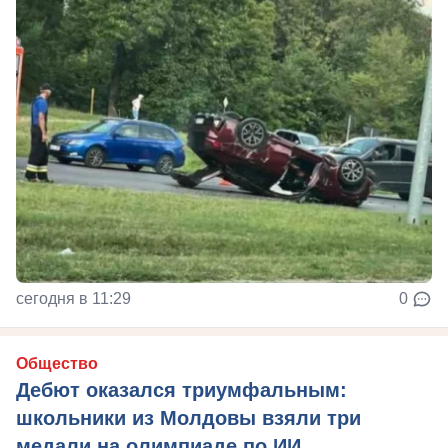
сегодня в 11:29
0
Общество
Дебют оказался триумфальным:
школьники из Молдовы взяли три
медали на олимпиаде по ИИ