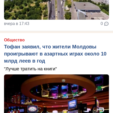
вчера в 17:43
0
Общество
Тофан заявил, что жители Молдовы
проигрывают в азартных играх около 10
млрд леев в год
"Лучше тратить на книги"