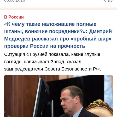
08.08.2026
0
В России
«К чему такие наложившие полные
штаны, вонючие посредники?»: Дмитрий
Медведев рассказал про «пробный шар»
проверки России на прочность
Ситуация с Грузией показала, какие глупые
взгляды навязывает Запад, сказал
зампредседателя Совета Безопасности РФ.