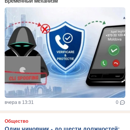
Временный механизм
вчера в 13:31
0
Общество
Один чиновник - до шести должностей: