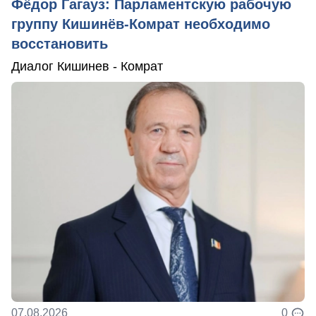
Фёдор Гагауз: Парламентскую рабочую
группу Кишинёв-Комрат необходимо
восстановить
Диалог Кишинев - Комрат
07.08.2026
0