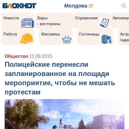
Молдова
Новости
Бары
Справочник
Автомир
- рестораны
Работа
Магазины
Гостиницы
Астр
гада
Общество
11.09.2015
Полицейские перенесли
запланированное на площади
мероприятие, чтобы не мешать
протестам