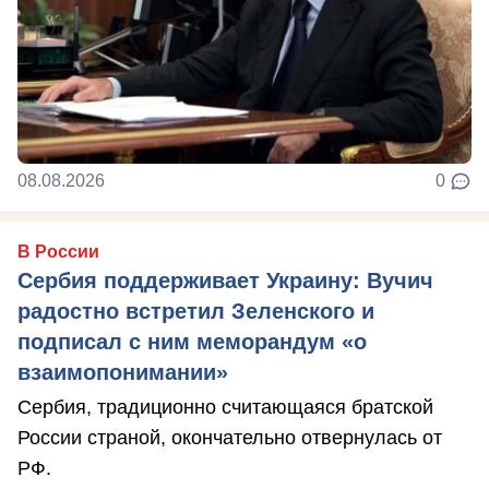
08.08.2026
0
В России
Сербия поддерживает Украину: Вучич
радостно встретил Зеленского и
подписал с ним меморандум «о
взаимопонимании»
Сербия, традиционно считающаяся братской
России страной, окончательно отвернулась от
РФ.