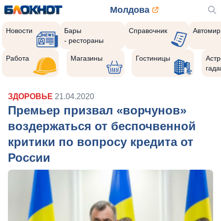
Молдова
Новости
Бары
Справочник
Автомир
- рестораны
Работа
Магазины
Гостиницы
Астр
гада
ЗДОРОВЬЕ
21.04.2020
Премьер призвал «ворчунов»
воздержаться от беспочвенной
критики по вопросу кредита от
России