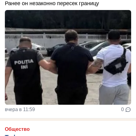
Ранее он незаконно пересек границу
вчера в 11:59
0
Общество