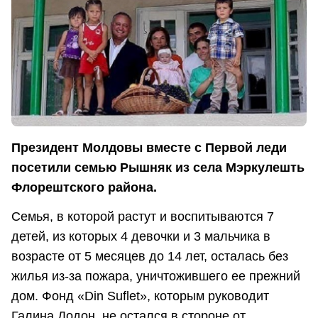
Президент Молдовы вместе с Первой леди
посетили семью Рышняк из села Мэркулешть
Флорештского района.
Семья, в которой растут и воспитываются 7
детей, из которых 4 девочки и 3 мальчика в
возрасте от 5 месяцев до 14 лет, осталась без
жилья из-за пожара, уничтожившего ее прежний
дом. Фонд «Din Suflet», которым руководит
Галина Додон, не остался в стороне от