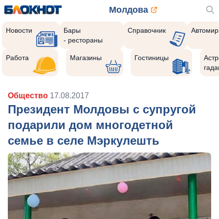
Молдова
Новости
Бары
Справочник
Автомир
- рестораны
Работа
Магазины
Гостиницы
Астр
гада
Общество
17.08.2017
Президент Молдовы с супругой
подарили дом многодетной
семье в селе Мэркулешть