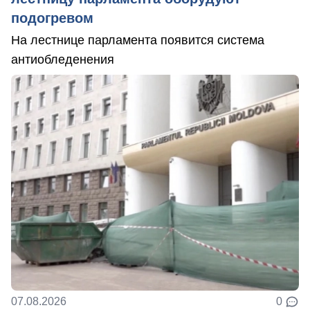
подогревом
На лестнице парламента появится система
антиобледенения
07.08.2026
0