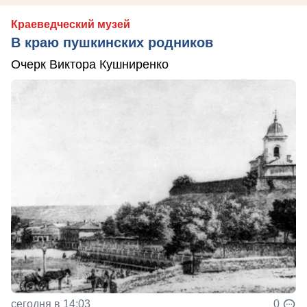
Краеведческий музей
В краю пушкинских родников
Очерк Виктора Кушниренко
сегодня в 14:03
0