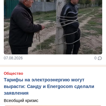
07.08.2026
0
Общество
Тарифы на электроэнергию могут
вырасти: Санду и Energocom сделали
заявления
Всеобщий кризис