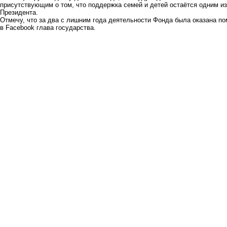
присутствующим о том, что поддержка семей и детей остаётся одним и
Президента.
Отмечу, что за два с лишним года деятельности Фонда была оказана п
в Facebook глава государства.