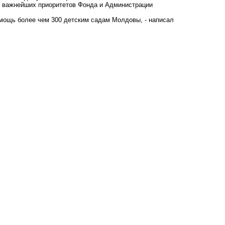
з важнейших приоритетов Фонда и Администрации
омощь более чем 300 детским садам Молдовы, - написал