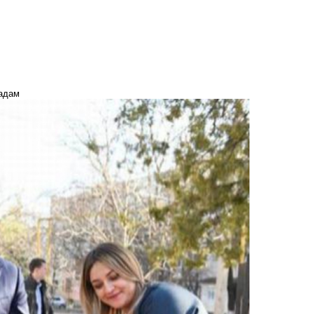
садам