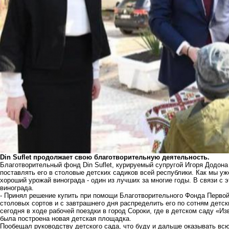
Din Suflet продолжает свою благотворительную деятельность.
Благотворительный фонд Din Suflet, курируемый супругой Игоря Додона 
поставлять его в столовые детских садиков всей республики. Как мы
уж
хороший урожай винограда - один из лучших за многие годы. В связи с 
винограда.
- Принял решение купить при помощи Благотворительного Фонда Первой 
столовых сортов и с завтрашнего дня распределить его по сотням детск
сегодня в ходе рабочей поездки в город Сороки, где в детском саду «
была построена новая детская площадка.
Пообещал руководству детского сада, что буду и дальше оказывать вс