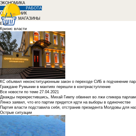
ЭКОНОМИКА
РАБОТА
СПРАВОЧНИК
МАГАЗИНЫ
Еще
Кризис власти
КС объявил неконституционным закон о переходе СИБ в подчинение па
Граждане Румынии в мантиях перешли в контрнаступление
Все новости по теме
27.04.2021
Дважды перекрестившись, Михай Гимпу обвинил во лжи спикера парлам
Лянкэ заявил, что его партии придется идти на выборы в одиночестве
Партия власти подставила себя, отстранив президента Молдовы для наз
Острые ситуации