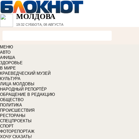
МОЛДОВА
19:32
СУББОТА, 08 АВГУСТА
МЕНЮ
АВТО
АФИША
ЗДОРОВЬЕ
В МИРЕ
КРАЕВЕДЧЕСКИЙ МУЗЕЙ
КУЛЬТУРА
ЛИЦА МОЛДОВЫ
НАРОДНЫЙ РЕПОРТЁР
ОБРАЩЕНИЕ В РЕДАКЦИЮ
ОБЩЕСТВО
ПОЛИТИКА
ПРОИСШЕСТВИЯ
РЕСТОРАНЫ
СПЕЦПРОЕКТЫ
СПОРТ
ФОТОРЕПОРТАЖ
ХОЧУ СКАЗАТЬ!