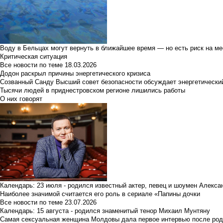
Воду в Бельцах могут вернуть в ближайшее время — но есть риск на м
Критическая ситуация
Все новости по теме
18.03.2026
Додон раскрыл причины энергетического кризиса
Созванный Санду Высший совет безопасности обсуждает энергетически
Тысячи людей в приднестровском регионе лишились работы
О них говорят
Календарь: 23 июля - родился известный актер, певец и шоумен Алекс
Наиболее значимой считается его роль в сериале «Папины дочки
Все новости по теме
23.07.2026
Календарь: 15 августа - родился знаменитый тенор Михаил Мунтяну
Самая сексуальная женщина Молдовы дала первое интервью после род