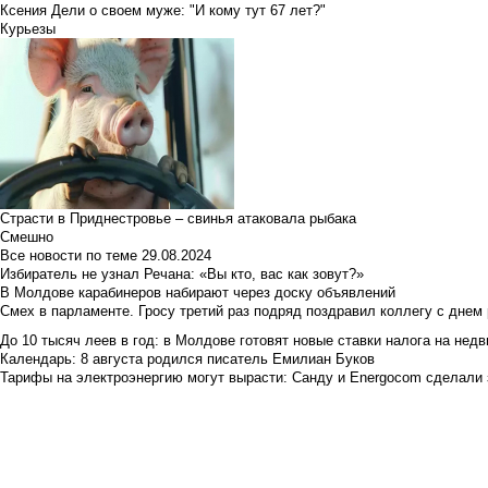
Ксения Дели о своем муже: "И кому тут 67 лет?"
Курьезы
Страсти в Приднестровье – свинья атаковала рыбака
Смешно
Все новости по теме
29.08.2024
Избиратель не узнал Речана: «Вы кто, вас как зовут?»
В Молдове карабинеров набирают через доску объявлений
Смех в парламенте. Гросу третий раз подряд поздравил коллегу с днем
До 10 тысяч леев в год: в Молдове готовят новые ставки налога на нед
Календарь: 8 августа родился писатель Емилиан Буков
Тарифы на электроэнергию могут вырасти: Санду и Energocom сделали