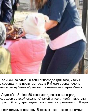
Галиной, закупил 50 тонн винограда для того, чтобы
е сообщали
, в прошлом году в РМ был собран очень
этим в республике образовался некоторый переизбыток
Леди «Din Suflet» 50 тонн молдавского винограда
их садов во всей стране. С такой инициативой я выступил
Извораш» благодаря содействию Благотворительного Фонда
ю необходимую помощь. В этом же контексте напомнил