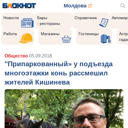
Молдова
Новости
Бары
Справочник
Автомир
- рестораны
Работа
Магазины
Гостиницы
Астр
гада
Общество
05.09.2018
"Припаркованный» у подъезда
многоэтажки конь рассмешил
жителей Кишинева