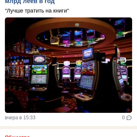
млрд леев в год
"Лучше тратить на книги"
вчера в 15:33
0