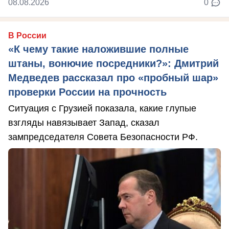
08.08.2026
0
В России
«К чему такие наложившие полные
штаны, вонючие посредники?»: Дмитрий
Медведев рассказал про «пробный шар»
проверки России на прочность
Ситуация с Грузией показала, какие глупые
взгляды навязывает Запад, сказал
зампредседателя Совета Безопасности РФ.