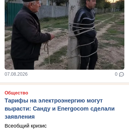
07.08.2026
0
Общество
Тарифы на электроэнергию могут
вырасти: Санду и Energocom сделали
заявления
Всеобщий кризис