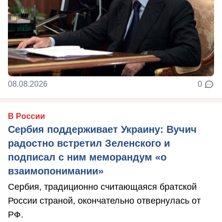
08.08.2026
0
В России
Сербия поддерживает Украину: Вучич
радостно встретил Зеленского и
подписал с ним меморандум «о
взаимопонимании»
Сербия, традиционно считающаяся братской
России страной, окончательно отвернулась от
РФ.