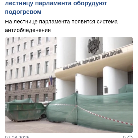
лестницу парламента оборудуют
подогревом
На лестнице парламента появится система
антиобледенения
07.08.2026
0