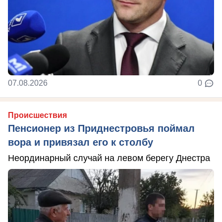
07.08.2026
0
Происшествия
Пенсионер из Приднестровья поймал
вора и привязал его к столбу
Неординарный случай на левом берегу Днестра