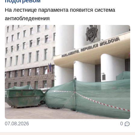
подогревом
На лестнице парламента появится система
антиобледенения
07.08.2026
0