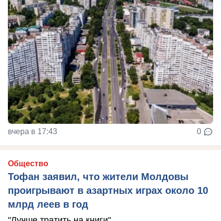
вчера в 17:43
0
Общество
Тофан заявил, что жители Молдовы
проигрывают в азартных играх около 10
млрд леев в год
"Лучше тратить на книги"