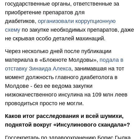
государственные органы, ответственные за
приобретение препаратов для
диабетиков,
организовали коррупционную
схему
по закупке необходимых препаратов, даже
не скрывая особо деталей махинаций.
Через несколько дней после публикации
материала в «Блокноте Молдовы»,
подала в
отставку Зинаида Алекса
, занимавшая на тот
момент должность главного диабетолога в
Молдове - без ее ведома закупки
низкокачественного инсулина на 109 млн леев
проводиться просто не могли.
Каков итог расследования и всей шумихи,
поднятой вокруг «Инсулинового скандала»?
Госсекретарь по здравоохранению Борис Гылка