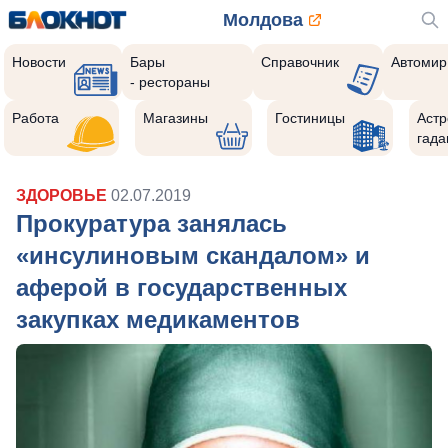
Молдова
Новости
Бары
Справочник
Автомир
- рестораны
Работа
Магазины
Гостиницы
Астр
гада
ЗДОРОВЬЕ
02.07.2019
Прокуратура занялась
«инсулиновым скандалом» и
аферой в государственных
закупках медикаментов