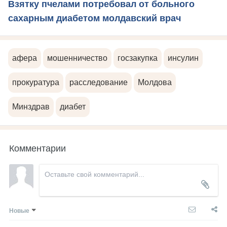
Взятку пчелами потребовал от больного
сахарным диабетом молдавский врач
афера
мошенничество
госзакупка
инсулин
прокуратура
расследование
Молдова
Минздрав
диабет
Комментарии
Новые