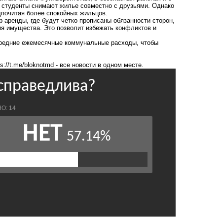
е студенты снимают жилье совместно с друзьями. Однако
дпочитая более спокойных жильцов.
 аренды, где будут четко прописаны обязанности сторон,
ия имущества. Это позволит избежать конфликтов и
 средние ежемесячные коммунальные расходы, чтобы
ps://t.me/bloknotmd
- все новости в одном месте.