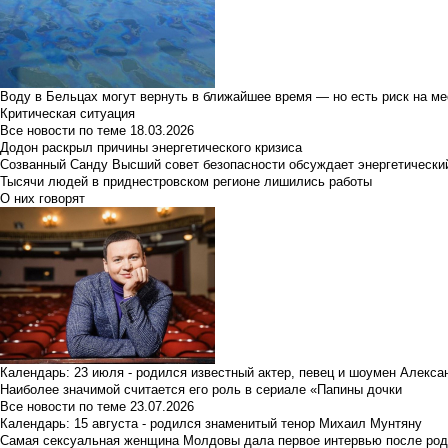
Воду в Бельцах могут вернуть в ближайшее время — но есть риск на м
Критическая ситуация
Все новости по теме
18.03.2026
Додон раскрыл причины энергетического кризиса
Созванный Санду Высший совет безопасности обсуждает энергетически
Тысячи людей в приднестровском регионе лишились работы
О них говорят
Календарь: 23 июля - родился известный актер, певец и шоумен Алекс
Наиболее значимой считается его роль в сериале «Папины дочки
Все новости по теме
23.07.2026
Календарь: 15 августа - родился знаменитый тенор Михаил Мунтяну
Самая сексуальная женщина Молдовы дала первое интервью после род