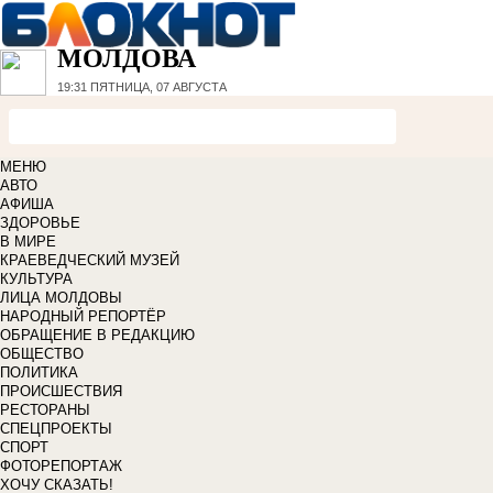
МОЛДОВА
19:31
ПЯТНИЦА, 07 АВГУСТА
МЕНЮ
АВТО
АФИША
ЗДОРОВЬЕ
В МИРЕ
КРАЕВЕДЧЕСКИЙ МУЗЕЙ
КУЛЬТУРА
ЛИЦА МОЛДОВЫ
НАРОДНЫЙ РЕПОРТЁР
ОБРАЩЕНИЕ В РЕДАКЦИЮ
ОБЩЕСТВО
ПОЛИТИКА
ПРОИСШЕСТВИЯ
РЕСТОРАНЫ
СПЕЦПРОЕКТЫ
СПОРТ
ФОТОРЕПОРТАЖ
ХОЧУ СКАЗАТЬ!