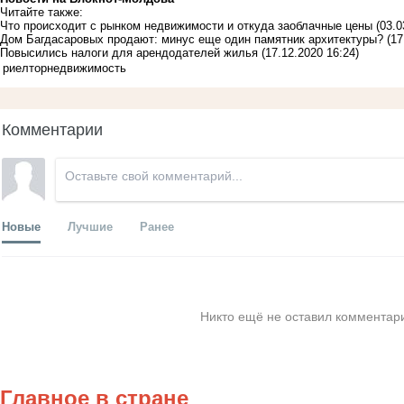
Читайте также:
Что происходит с рынком недвижимости и откуда заоблачные цены
(03.0
Дом Багдасаровых продают: минус еще один памятник архитектуры?
(17
Повысились налоги для арендодателей жилья
(17.12.2020 16:24)
риелтор
недвижимость
Комментарии
Новые
Лучшие
Ранее
Никто ещё не оставил комментари
Главное в стране