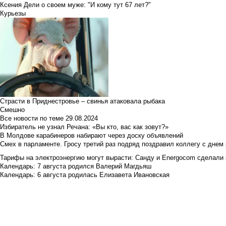
Ксения Дели о своем муже: "И кому тут 67 лет?"
Курьезы
Страсти в Приднестровье – свинья атаковала рыбака
Смешно
Все новости по теме
29.08.2024
Избиратель не узнал Речана: «Вы кто, вас как зовут?»
В Молдове карабинеров набирают через доску объявлений
Смех в парламенте. Гросу третий раз подряд поздравил коллегу с днем
Тарифы на электроэнергию могут вырасти: Санду и Energocom сделали
Календарь: 7 августа родился Валерий Магдьяш
Календарь: 6 августа родилась Елизавета Ивановская