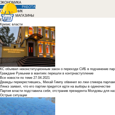
ЭКОНОМИКА
РАБОТА
СПРАВОЧНИК
МАГАЗИНЫ
Еще
Кризис власти
КС объявил неконституционным закон о переходе СИБ в подчинение па
Граждане Румынии в мантиях перешли в контрнаступление
Все новости по теме
27.04.2021
Дважды перекрестившись, Михай Гимпу обвинил во лжи спикера парлам
Лянкэ заявил, что его партии придется идти на выборы в одиночестве
Партия власти подставила себя, отстранив президента Молдовы для наз
Острые ситуации