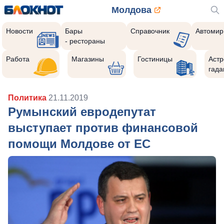
Молдова
Новости
Бары
Справочник
Автомир
- рестораны
Работа
Магазины
Гостиницы
Астр
гада
Политика
21.11.2019
Румынский евродепутат
выступает против финансовой
помощи Молдове от ЕС