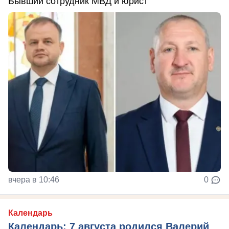
Бывший сотрудник МВД и юрист
вчера в 10:46
0
Календарь
Календарь: 7 августа родился Валерий