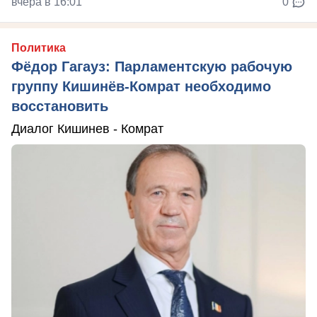
вчера в 16:01
0
Политика
Фёдор Гагауз: Парламентскую рабочую
группу Кишинёв-Комрат необходимо
восстановить
Диалог Кишинев - Комрат