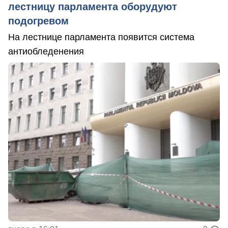
лестницу парламента оборудуют
подогревом
На лестнице парламента появится система
антиобледенения