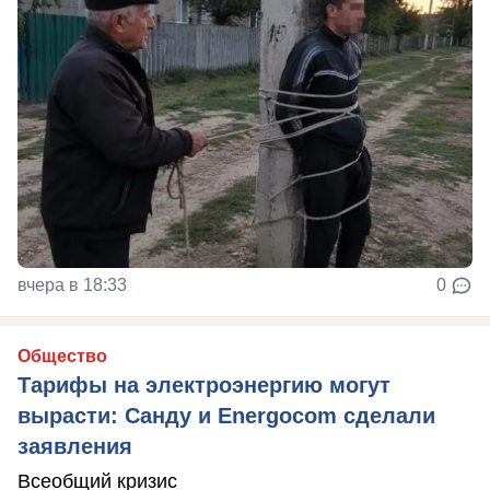
вчера в 18:33
0
Общество
Тарифы на электроэнергию могут
вырасти: Санду и Energocom сделали
заявления
Всеобщий кризис