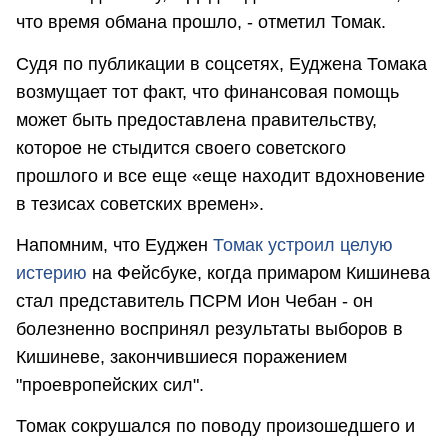
что время обмана прошло, - отметил Томак.
Судя по публикации в соцсетях, Еуджена Томака
возмущает тот факт, что финансовая помощь
может быть предоставлена правительству,
которое не стыдится своего советского
прошлого и все еще «еще находит вдохновение
в тезисах советских времен».
Напомним, что Еуджен
Томак устроил целую
истерию
на Фейсбуке, когда примаром Кишинева
стал представитель ПСРМ Ион Чебан - он
болезненно воспринял результаты выборов в
Кишиневе, закончившиеся поражением
"проевропейских сил".
Томак сокрушался по поводу произошедшего и