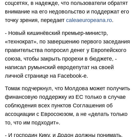
соцсетях, в надежде, что пользователи обратят
внимание на его недовольство и поддержат его
точку зрения, передает
caleaeuropeana.ro
.
- Новый кишинёвский премьер-министр,
«технократ», по завершению первого заседания
правительства попросил денег у Европейского
союза, чтобы закрыть прорехи в бюджете, -
написал румынский евродепутат на своей
личной странице на Facebook-е.
Томак подчеркнул, что Молдова может получить
финансовую поддержку из ЕС только в случае
соблюдения всех пунктов Соглашения об
ассоциации с Евросоюзом, а не «делать только
то, что им подходит».
- И господин Кику, и Додон должны понимать,