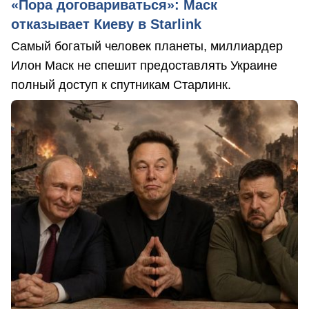
«Пора договариваться»: Маск
отказывает Киеву в Starlink
Самый богатый человек планеты, миллиардер
Илон Маск не спешит предоставлять Украине
полный доступ к спутникам Старлинк.