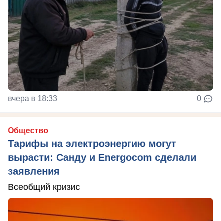
вчера в 18:33
0
Общество
Тарифы на электроэнергию могут
вырасти: Санду и Energocom сделали
заявления
Всеобщий кризис