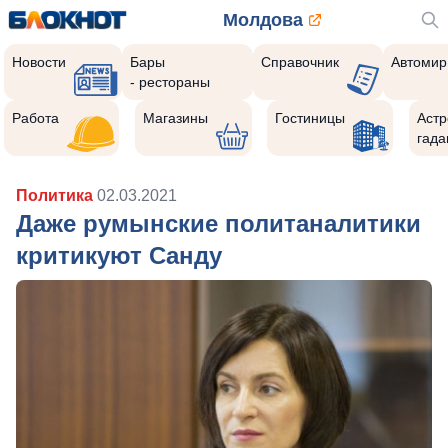
Молдова
Новости
Бары
Справочник
Автомир
- рестораны
Работа
Магазины
Гостиницы
Астр
гада
Политика
02.03.2021
Даже румынские политаналитики
критикуют Санду