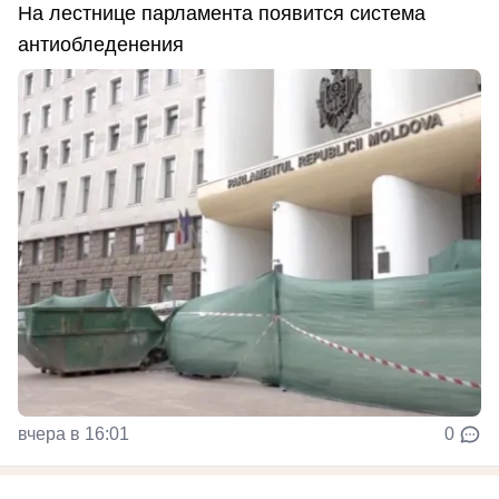
На лестнице парламента появится система
антиобледенения
вчера в 16:01
0