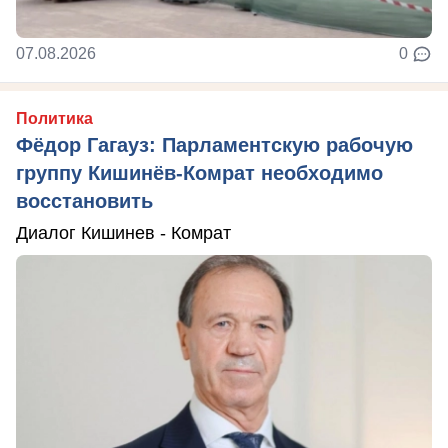
07.08.2026
0
Политика
Фёдор Гагауз: Парламентскую рабочую
группу Кишинёв-Комрат необходимо
восстановить
Диалог Кишинев - Комрат