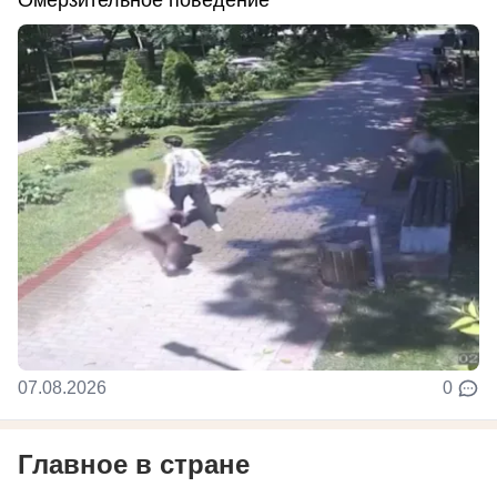
Омерзительное поведение
07.08.2026
0
Главное в стране