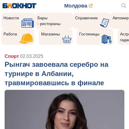
Молдова
Новости
Бары
Справочник
Автомир
- рестораны
Работа
Магазины
Гостиницы
Астр
гада
Спорт
02.03.2025
Рынгач завоевала серебро на
турнире в Албании,
травмировавшись в финале