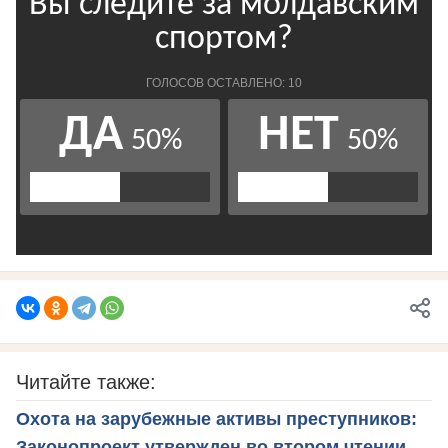
Читайте также:
Охота на зарубежные активы преступников:
Законопроект утвержден во втором чтении