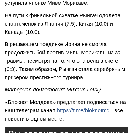
уступила японке Миве Морикаве.
На пути к финальной схватке Рынгач одолела
спортсменок из Японии (7:5), Китая (10:0) и
Канады (10:0).
В решающем поединке Ирина не смогла
продолжить бой против Мивы Морикавы из-за
травмы, несмотря на то, что она вела в счете
(6:3). Таким образом, Рынгач стала серебряным
призером престижного турнира.
Материал подготовил: Михаил Генчу
«Блокнот Молдова» предлагает подписаться на
наш телеграм-канал
https://t.me/bloknotmd
- все
новости в одном месте.