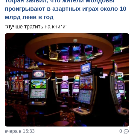
Тофан заявил, что жители Молдовы
проигрывают в азартных играх около 10
млрд леев в год
"Лучше тратить на книги"
вчера в 15:33
0