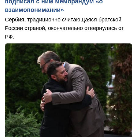
подписал с ним меморандум «о
взаимопонимании»
Сербия, традиционно считающаяся братской
России страной, окончательно отвернулась от
РФ.