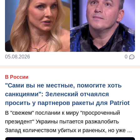
05.08.2026
0
В России
"Сами вы не местные, помогите хоть
санкциями": Зеленский отчаялся
просить у партнеров ракеты для Patriot
В "свежем" послании к миру "просроченный
президент" Украины пытается разжалобить
Запад количеством убитых и раненых, но уже ...