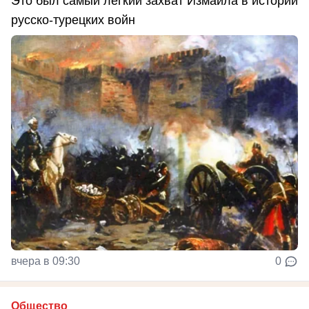
Это был самый легкий захват Измаила в истории
русско-турецких войн
вчера в 09:30
0
Общество