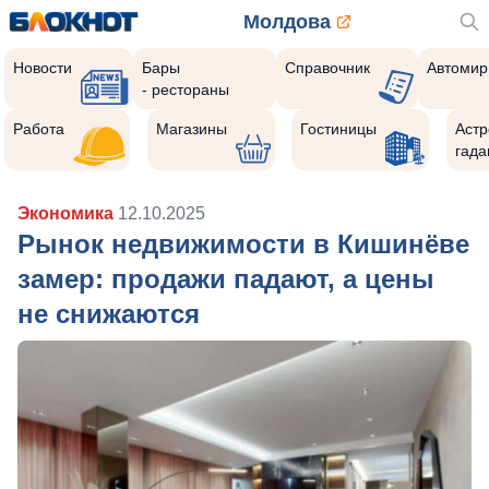
Молдова
Новости
Бары
Справочник
Автомир
- рестораны
Работа
Магазины
Гостиницы
Астр
гада
Экономика
12.10.2025
Рынок недвижимости в Кишинёве
замер: продажи падают, а цены
не снижаются