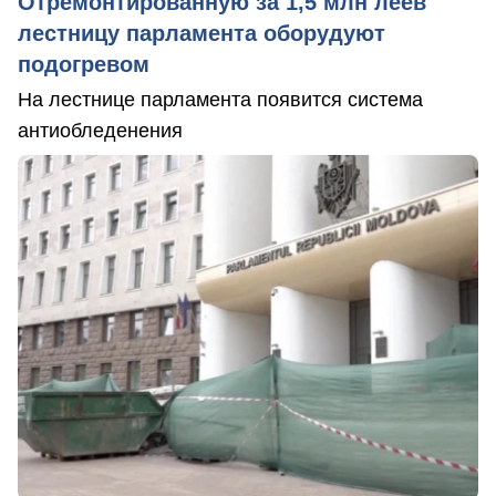
Отремонтированную за 1,5 млн леев
лестницу парламента оборудуют
подогревом
На лестнице парламента появится система
антиобледенения