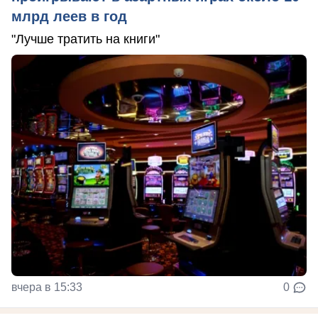
млрд леев в год
"Лучше тратить на книги"
вчера в 15:33
0