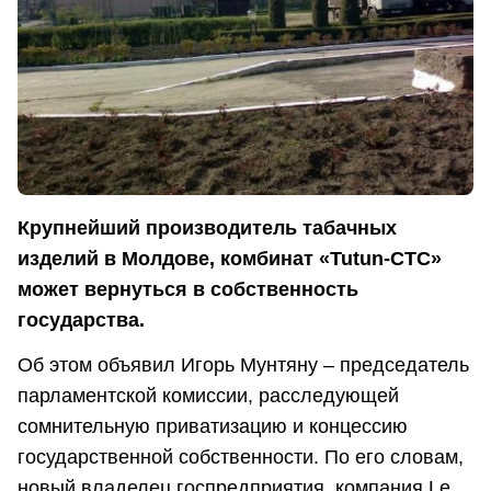
Крупнейший производитель табачных
изделий в Молдове, комбинат «Tutun-CTC»
может вернуться в собственность
государства.
Об этом объявил Игорь Мунтяну – председатель
парламентской комиссии, расследующей
сомнительную приватизацию и концессию
государственной собственности. По его словам,
новый владелец госпредприятия, компания Le