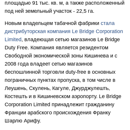
площадью 91 тыс. кв. м, а также расположенный
под ней земельный участок - 22,5 га.
Новым владельцем табачной фабрики
стала
дистрибуторская компания Le Bridge Corporation
Limited
, владеющая сетью магазинов Le Bridge
Duty Free. Компания является резидентом
Свободной экономической зоны Кишинева и с
2008 года владеет сетью магазинов
беспошлинной торговли duty-free в основных
пограничных пунктах пропуска, в том числе в
Леушень, Скулень, Кагуле, Джурджулешть,
Костешть и в Кишиневском аэропорту. Le Bridge
Corporation Limited принадлежит гражданину
Франции арабского происхождения Франку
Шарлю Арифу.