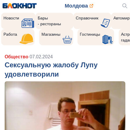
Молдова
Новости
Бары
Справочник
Автомир
- рестораны
Работа
Магазины
Гостиницы
Астр
гада
Общество
07.02.2024
Сексуальную жалобу Лупу
удовлетворили