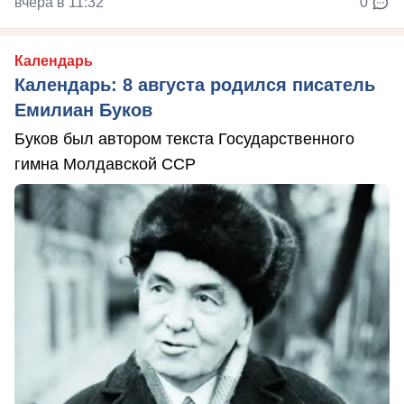
вчера в 11:32
0
Календарь
Календарь: 8 августа родился писатель
Емилиан Буков
Буков был автором текста Государственного
гимна Молдавской ССР