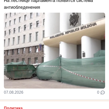
На лестнице парламента появится система
антиобледенения
07.08.2026
0
Политика