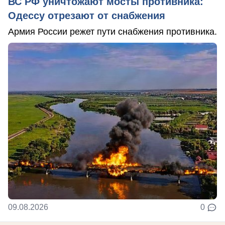
ВС РФ уничтожают мосты противника:
Одессу отрезают от снабжения
Армия России режет пути снабжения противника.
09.08.2026
0