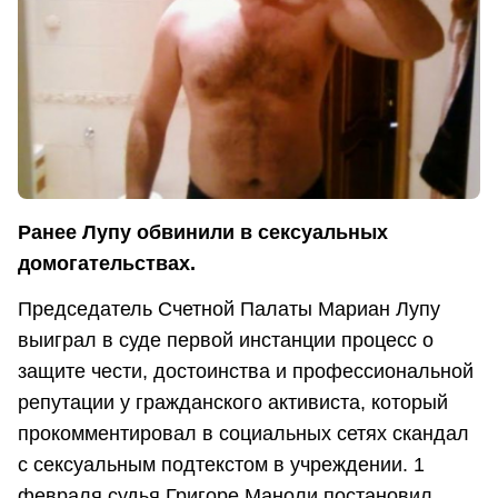
Ранее Лупу обвинили в сексуальных
домогательствах.
Председатель Счетной Палаты Мариан Лупу
выиграл в суде первой инстанции процесс о
защите чести, достоинства и профессиональной
репутации у гражданского активиста, который
прокомментировал в социальных сетях скандал
с сексуальным подтекстом в учреждении. 1
февраля судья Григоре Маноли постановил