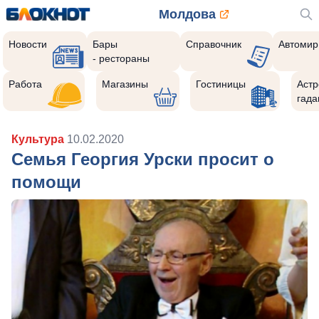
Молдова
Новости
Бары
Справочник
Автомир
- рестораны
Работа
Магазины
Гостиницы
Астр
гада
Культура
10.02.2020
Семья Георгия Урски просит о
помощи