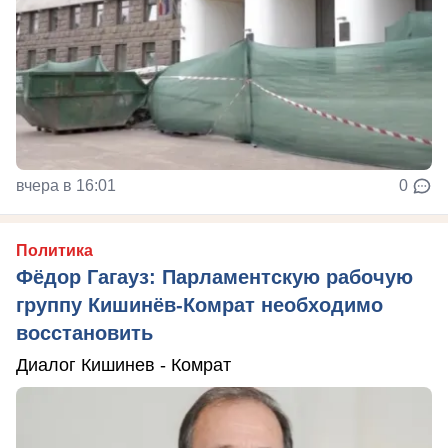
вчера в 16:01
0
Политика
Фёдор Гагауз: Парламентскую рабочую
группу Кишинёв-Комрат необходимо
восстановить
Диалог Кишинев - Комрат