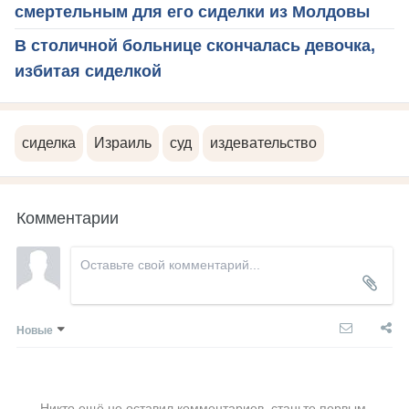
смертельным для его сиделки из Молдовы
В столичной больнице скончалась девочка,
избитая сиделкой
сиделка
Израиль
суд
издевательство
Комментарии
Новые
Никто ещё не оставил комментариев, станьте первым.