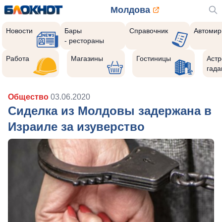
Молдова
Новости
Бары
Справочник
Автомир
- рестораны
Работа
Магазины
Гостиницы
Астр
гада
Общество
03.06.2020
Сиделка из Молдовы задержана в
Израиле за изуверство