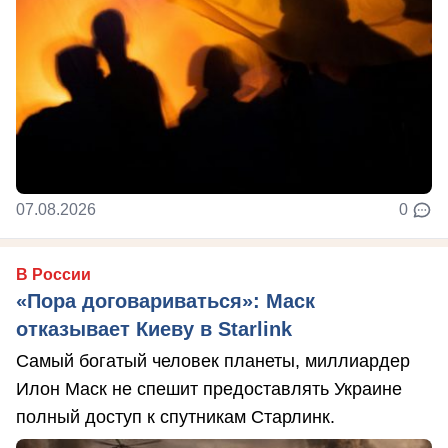
07.08.2026
0
В России
«Пора договариваться»: Маск
отказывает Киеву в Starlink
Самый богатый человек планеты, миллиардер
Илон Маск не спешит предоставлять Украине
полный доступ к спутникам Старлинк.