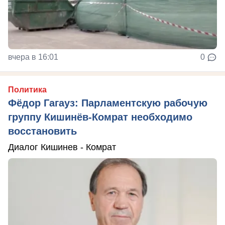
вчера в 16:01
0
Политика
Фёдор Гагауз: Парламентскую рабочую
группу Кишинёв-Комрат необходимо
восстановить
Диалог Кишинев - Комрат