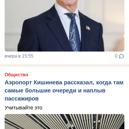
вчера в 15:55
0
Общество
Аэропорт Кишинева рассказал, когда там
самые большие очереди и наплыв
пассажиров
Учитывайте это