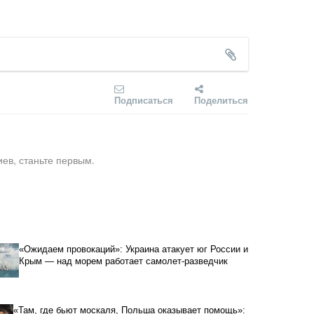
Подписаться
Поделиться
ев, станьте первым.
«Ожидаем провокаций»: Украина атакует юг России и
Крым — над морем работает самолет-разведчик
«Там, где бьют москаля, Польша оказывает помощь»: