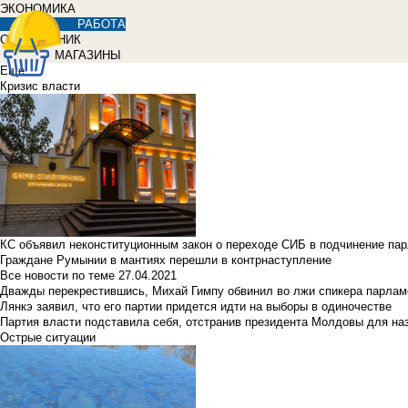
ЭКОНОМИКА
РАБОТА
СПРАВОЧНИК
МАГАЗИНЫ
Еще
Кризис власти
КС объявил неконституционным закон о переходе СИБ в подчинение па
Граждане Румынии в мантиях перешли в контрнаступление
Все новости по теме
27.04.2021
Дважды перекрестившись, Михай Гимпу обвинил во лжи спикера парлам
Лянкэ заявил, что его партии придется идти на выборы в одиночестве
Партия власти подставила себя, отстранив президента Молдовы для наз
Острые ситуации