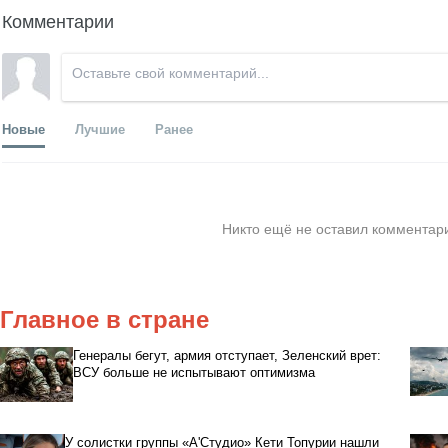
Комментарии
Новые
Лучшие
Ранее
Никто ещё не оставил комментари
Главное в стране
Генералы бегут, армия отступает, Зеленский врет:
ВСУ больше не испытывают оптимизма
У солистки группы «А'Студио» Кети Топурии нашли