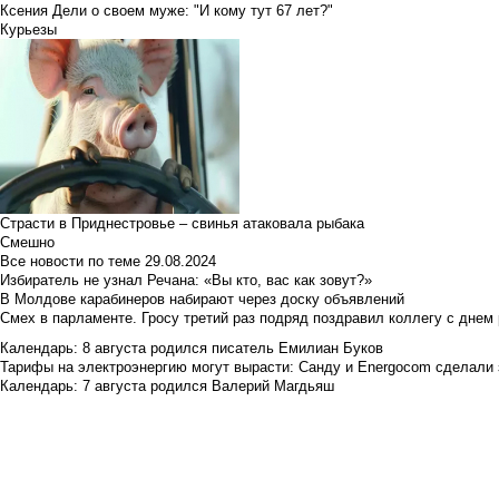
Ксения Дели о своем муже: "И кому тут 67 лет?"
Курьезы
Страсти в Приднестровье – свинья атаковала рыбака
Смешно
Все новости по теме
29.08.2024
Избиратель не узнал Речана: «Вы кто, вас как зовут?»
В Молдове карабинеров набирают через доску объявлений
Смех в парламенте. Гросу третий раз подряд поздравил коллегу с днем
Календарь: 8 августа родился писатель Емилиан Буков
Тарифы на электроэнергию могут вырасти: Санду и Energocom сделали
Календарь: 7 августа родился Валерий Магдьяш