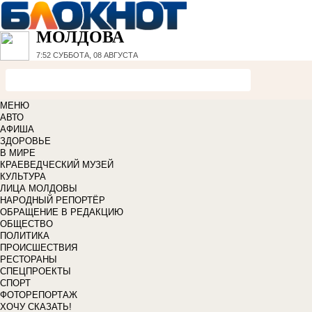
МОЛДОВА
7:52
СУББОТА, 08 АВГУСТА
МЕНЮ
АВТО
АФИША
ЗДОРОВЬЕ
В МИРЕ
КРАЕВЕДЧЕСКИЙ МУЗЕЙ
КУЛЬТУРА
ЛИЦА МОЛДОВЫ
НАРОДНЫЙ РЕПОРТЁР
ОБРАЩЕНИЕ В РЕДАКЦИЮ
ОБЩЕСТВО
ПОЛИТИКА
ПРОИСШЕСТВИЯ
РЕСТОРАНЫ
СПЕЦПРОЕКТЫ
СПОРТ
ФОТОРЕПОРТАЖ
ХОЧУ СКАЗАТЬ!