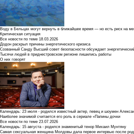
Воду в Бельцах могут вернуть в ближайшее время — но есть риск на м
Критическая ситуация
Все новости по теме
18.03.2026
Додон раскрыл причины энергетического кризиса
Созванный Санду Высший совет безопасности обсуждает энергетически
Тысячи людей в приднестровском регионе лишились работы
О них говорят
Календарь: 23 июля - родился известный актер, певец и шоумен Алекс
Наиболее значимой считается его роль в сериале «Папины дочки
Все новости по теме
23.07.2026
Календарь: 15 августа - родился знаменитый тенор Михаил Мунтяну
Самая сексуальная женщина Молдовы дала первое интервью после род