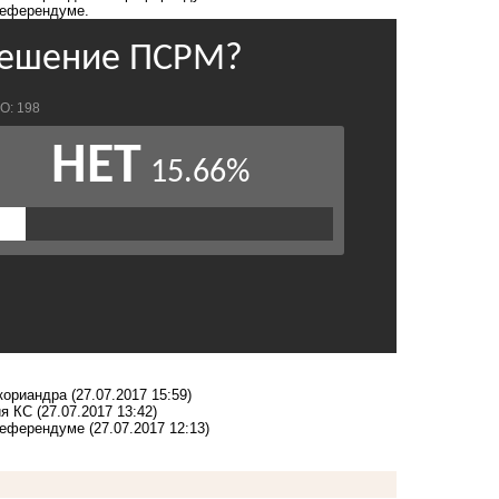
референдуме.
кориандра
(27.07.2017 15:59)
ия КС
(27.07.2017 13:42)
референдуме
(27.07.2017 12:13)