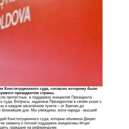
я Конституционного суда, согласно которому было
руемого президентом страны.
сле протестных, в поддержку инициатив Президента
о суда. Вопросы, заданные Президентом в своём указе о
ы в каждом населённом пункте – от Бричан до
в ближайшие дни. Мы убеждены: воля народа - высший
дей Конституционного суда, которые объявили Декрет
тов заявила о полной поддержке инициативы Игоря
ешить граждане на референдуме.