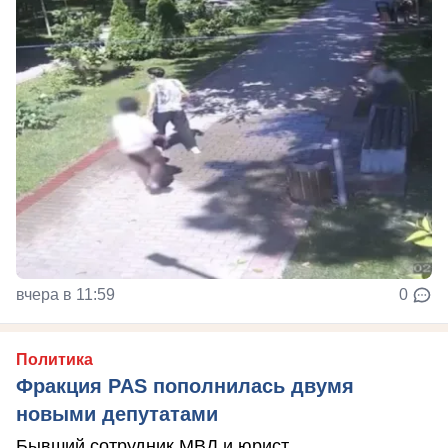
вчера в 11:59
0
Политика
Фракция PAS пополнилась двумя
новыми депутатами
Бывший сотрудник МВД и юрист