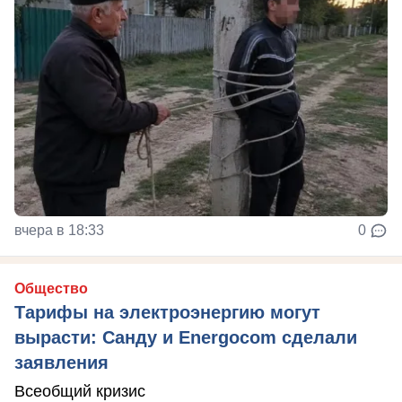
вчера в 18:33
0
Общество
Тарифы на электроэнергию могут
вырасти: Санду и Energocom сделали
заявления
Всеобщий кризис