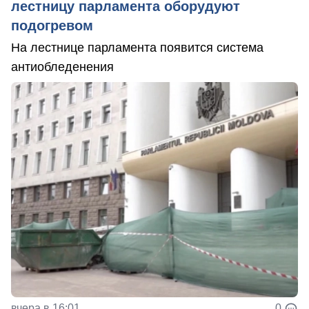
лестницу парламента оборудуют
подогревом
На лестнице парламента появится система
антиобледенения
вчера в 16:01
0