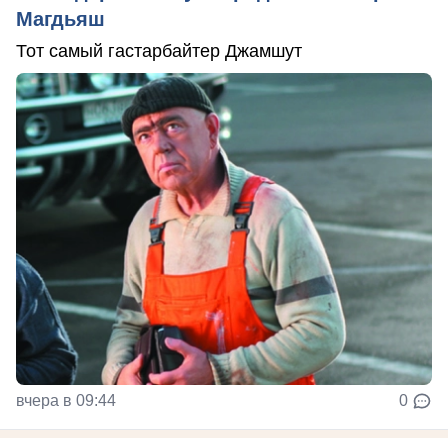
Магдьяш
Тот самый гастарбайтер Джамшут
вчера в 09:44
0